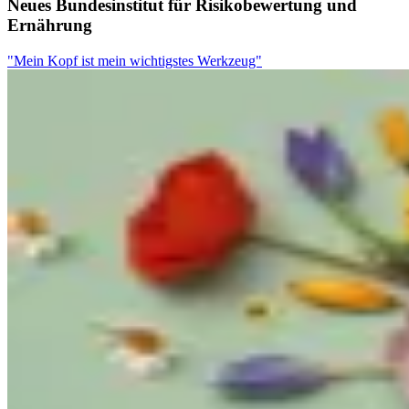
Neues Bundesinstitut für Risikobewertung und
Ernährung
"Mein Kopf ist mein wichtigstes Werkzeug"