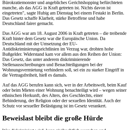
Bürokratiemonster und angebliches Gerichtshopping befürchteten
manche, als das AGG in Kraft getreten ist. Nichts davon ist
eingetreten", sagte Hubig am Dienstag bei einem Festakt in Berlin.
Das Gesetz schaffe Klarheit, stärke Betroffene und habe
Deutschland fairer gemacht.
Das AGG war am 18. August 2006 in Kraft getreten – die treibende
Kraft hinter dem Gesetz war die Europäische Union. Da
Deutschland mit der Umsetzung der EU-
Antidiskriminierungsrichtlinien im Verzug war, drohten hohe
Bußgelder. Widerstand kam vor allem aus den Reihen der Union:
Das Gesetz, das unter anderem diskriminierende
Stellenausschreibungen und Benachteiligungen bei der
Wohnungsvermietung verhindern soll, sei ein zu starker Eingriff in
die Vertragsfreiheit, hieß es damals.
Auf das AGG berufen kann sich, wer in der Arbeitswelt, beim Kauf
oder beim Mieten einer Wohnung benachteiligt wird – wegen seiner
ethnischen Herkunft, des Alters, des Geschlechts, einer
Behinderung, der Religion oder der sexuellen Identität. Auch der
Schutz vor sexueller Belästigung ist im Gesetz verankert.
Beweislast bleibt die große Hürde