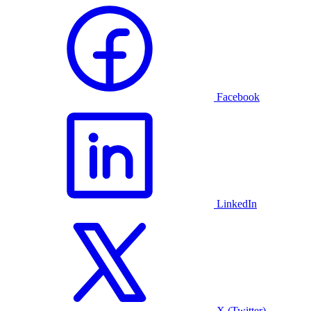
Facebook
LinkedIn
X (Twitter)