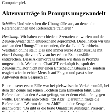
Computerspiel.
Aktenvorträge in Prompts umgewandelt
Schäffer:
Und wie sehen die Übungsfälle aus, an denen die
Referendarinnen und Referendare trainieren?
Heetkamp:
Wir haben verschiedene Szenarien entworfen und den
Zeugen-Avatar dann entsprechend gepromptet. Dabei haben wir uns
auch an den Übungsfällen orientiert, die das Land Nordrhein-
Westfalen online stellt. Das sind immer kurze Aktenauszüge mit
einer Lösung, die vom Niveau her echten Examensfällen
entsprechen. Diese Aktenvorträge haben wir dann in Prompts
umgewandelt. Weil er mit ChatGPT verknüpft ist, spult der
Zeugensimulator nicht nur einen Entscheidungsbaum ab, sondern
reagiert wie ein echter Mensch auf Fragen und passt seine
Antworten dem Gespräch an.
Einer unserer ersten Fälle war beispielsweise ein Verkehrsunfall, bei
dem der Zeuge mit seinen Töchtern zum Einkaufen fährt. Eine
Referendarin hat den Avatar gefragt, wo er denn einkaufen gegen
wollte. Der Avatar antwortete: "zu Aldi". Daraufhin fragte die
Referendarin "Warum denn zu Aldi?" und der Zeuge hat
geantwortet: "Da gibt es die beste Qualität zu günstigen Preisen".