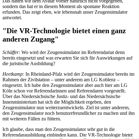
Das hatten wir dem Avatar vorher natürlich nicht vorgegeben,
sondern das hat er in diesem Moment als spontane Reaktion
erfunden. Das zeigt eben, wie lebensnah unser Zeugensimulator
antwortet.
"Die VR-Technologie bietet einen ganz
anderen Zugang"
Schäffer:
Wo wird der Zeugensimulator im Referendariat denn
bereits eingesetzt und was erwarten Sie sich für Auswirkungen auf
die juristische Ausbildung?
Heetkamp:
In Rheinland-Pfalz wird der Zeugensimulator bereits im
Rahmen der Zivilstation – unter anderem am LG Koblenz –
eingesetzt. Ich habe den Zeugensimulator aber auch hier am LG
Köln schon vor Referendarinnen und Referendaren vorgestellt.
Über das Niedersächsische Justiz- und das Niedersächsische
Innenministerium hat sich die Möglichkeit ergeben, den
Zeugensimulator nun weiterzuentwickeln. Ziel ist unter anderem,
den Zeugensimulator noch benutzerfreundlicher zu machen und ihn
mit weiteren Fällen zu füttern.
Ich glaube, dass man den Zeugensimulator sehr gut in die
Referendarausbildung einbinden kann. Die VR-Technologie bietet