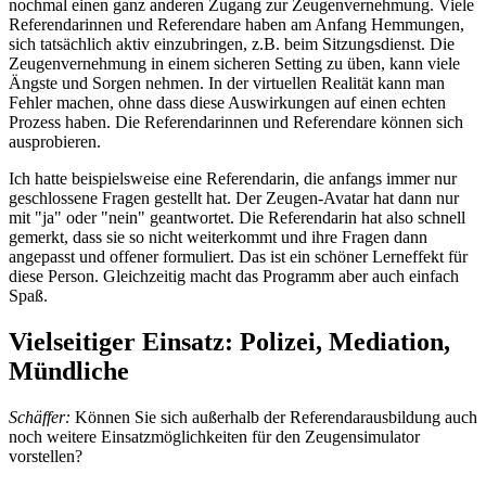
nochmal einen ganz anderen Zugang zur Zeugenvernehmung. Viele
Referendarinnen und Referendare haben am Anfang Hemmungen,
sich tatsächlich aktiv einzubringen, z.B. beim Sitzungsdienst. Die
Zeugenvernehmung in einem sicheren Setting zu üben, kann viele
Ängste und Sorgen nehmen. In der virtuellen Realität kann man
Fehler machen, ohne dass diese Auswirkungen auf einen echten
Prozess haben. Die Referendarinnen und Referendare können sich
ausprobieren.
Ich hatte beispielsweise eine Referendarin, die anfangs immer nur
geschlossene Fragen gestellt hat. Der Zeugen-Avatar hat dann nur
mit "ja" oder "nein" geantwortet. Die Referendarin hat also schnell
gemerkt, dass sie so nicht weiterkommt und ihre Fragen dann
angepasst und offener formuliert. Das ist ein schöner Lerneffekt für
diese Person. Gleichzeitig macht das Programm aber auch einfach
Spaß.
Vielseitiger Einsatz: Polizei, Mediation,
Mündliche
Schäffer:
Können Sie sich außerhalb der Referendarausbildung auch
noch weitere Einsatzmöglichkeiten für den Zeugensimulator
vorstellen?