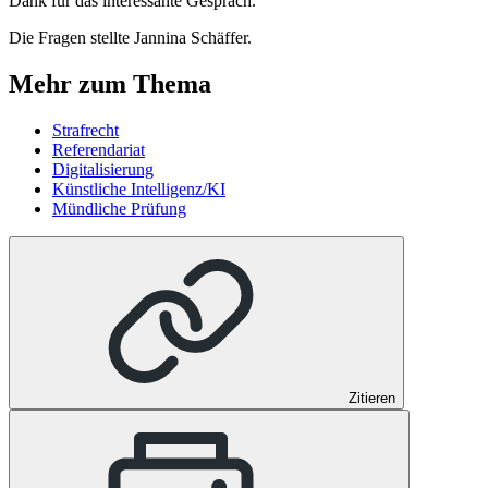
Dank für das interessante Gespräch.
Die Fragen stellte Jannina Schäffer.
Mehr zum Thema
Strafrecht
Referendariat
Digitalisierung
Künstliche Intelligenz/KI
Mündliche Prüfung
Zitieren