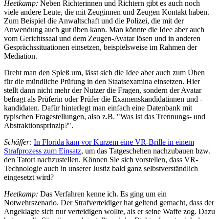
Heetkamp:
Neben Richterinnen und Richtern gibt es auch noch
viele andere Leute, die mit Zeuginnen und Zeugen Kontakt haben.
Zum Beispiel die Anwaltschaft und die Polizei, die mit der
Anwendung auch gut üben kann. Man könnte die Idee aber auch
vom Gerichtssaal und dem Zeugen-Avatar lösen und in anderen
Gesprächssituationen einsetzen, beispielsweise im Rahmen der
Mediation.
Dreht man den Spieß um, lässt sich die Idee aber auch zum Üben
für die mündliche Prüfung in den Staatsexamina einsetzen. Hier
stellt dann nicht mehr der Nutzer die Fragen, sondern der Avatar
befragt als Prüferin oder Prüfer die Examenskandidatinnen und -
kandidaten. Dafür hinterlegt man einfach eine Datenbank mit
typischen Fragestellungen, also z.B. "Was ist das Trennungs- und
Abstraktionsprinzip?".
Schäffer:
In Florida kam vor Kurzem eine VR-Brille in einem
Strafprozess zum Einsatz
, um das Tatgeschehen nachzubauen bzw.
den Tatort nachzustellen. Können Sie sich vorstellen, dass VR-
Technologie auch in unserer Justiz bald ganz selbstverständlich
eingesetzt wird?
Heetkamp:
Das Verfahren kenne ich. Es ging um ein
Notwehrszenario. Der Strafverteidiger hat geltend gemacht, dass der
Angeklagte sich nur verteidigen wollte, als er seine Waffe zog. Dazu