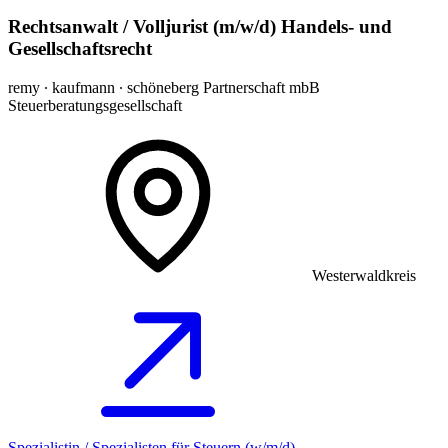
Rechtsanwalt / Volljurist (m/w/d) Handels- und
Gesellschaftsrecht
remy ∙ kaufmann ∙ schöneberg Partnerschaft mbB
Steuerberatungsgesellschaft
Westerwaldkreis
Spezialistin / Spezialisten für Steuern (w/m/d)