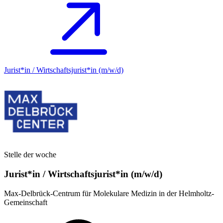
Jurist*in / Wirtschafts­jurist*in (m/w/d)
Stelle der woche
Jurist*in / Wirtschafts­jurist*in (m/w/d)
Max-Delbrück-Centrum für Molekulare Medizin in der Helmholtz-
Gemeinschaft