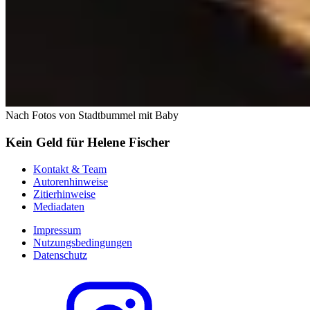
Nach Fotos von Stadtbummel mit Baby
Kein Geld für Helene Fischer
Kontakt & Team
Autorenhinweise
Zitierhinweise
Mediadaten
Impressum
Nutzungsbedingungen
Datenschutz