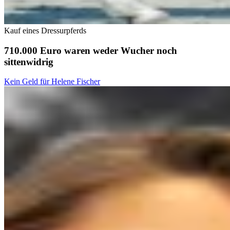
Kauf eines Dressurpferds
710.000 Euro waren weder Wucher noch
sittenwidrig
Kein Geld für Helene Fischer