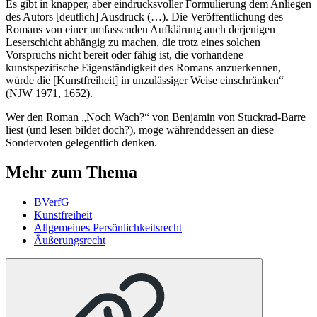
Es gibt in knapper, aber eindrucksvoller Formulierung dem Anliegen
des Autors [deutlich] Ausdruck (…). Die Veröffentlichung des
Romans von einer umfassenden Aufklärung auch derjenigen
Leserschicht abhängig zu machen, die trotz eines solchen
Vorspruchs nicht bereit oder fähig ist, die vorhandene
kunstspezifische Eigenständigkeit des Romans anzuerkennen,
würde die [Kunstfreiheit] in unzulässiger Weise einschränken“
(NJW 1971, 1652).
Wer den Roman „Noch Wach?“ von Benjamin von Stuck­rad-Barre
liest (und lesen bildet doch?), möge währenddessen an diese
Sondervoten gelegentlich denken.
Mehr zum Thema
BVerfG
Kunstfreiheit
Allgemeines Persönlichkeitsrecht
Äußerungsrecht