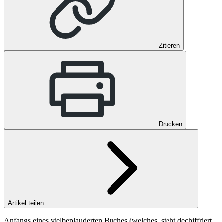
Zitieren
Drucken
Artikel teilen
Anfangs eines vielbeplauderten Buches (welches, steht dechiffriert