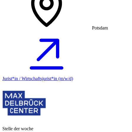
Potsdam
Jurist*in / Wirtschafts­jurist*in (m/w/d)
Stelle der woche