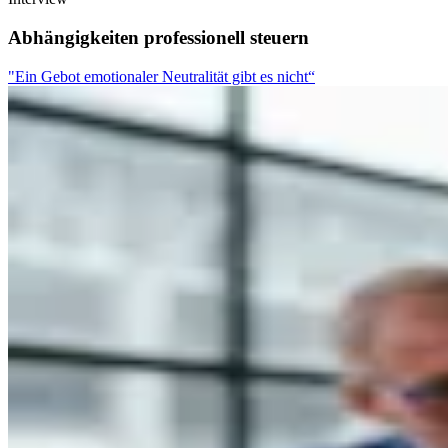
Abhängigkeiten professionell steuern
"Ein Gebot emotionaler Neutralität gibt es nicht“