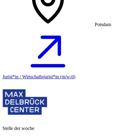
Potsdam
Jurist*in / Wirtschafts­jurist*in (m/w/d)
Stelle der woche