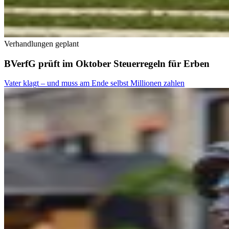
Verhandlungen geplant
BVerfG prüft im Oktober Steuerregeln für Erben
Vater klagt – und muss am Ende selbst Millionen zahlen