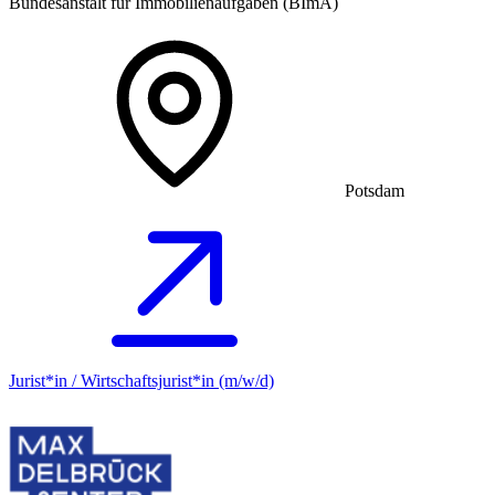
Bundesanstalt für Immobilienaufgaben (BImA)
Potsdam
Jurist*in / Wirtschafts­jurist*in (m/w/d)