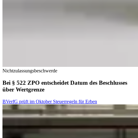
Nichtzulassungsbeschwerde
Bei § 522 ZPO entscheidet Datum des Beschlusses
über Wertgrenze
BVerfG prüft im Oktober Steuerregeln für Erben