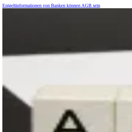
Entgeltinformationen von Banken können AGB sein