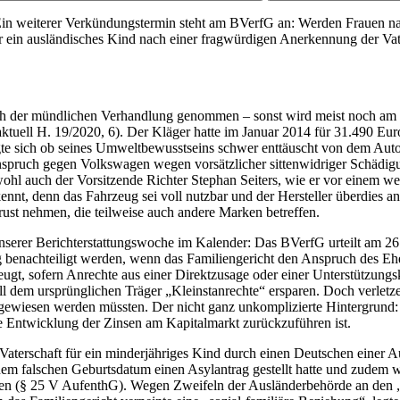
in weiterer Verkündungstermin steht am BVerfG an: Werden Frauen nac
 ein ausländisches Kind nach einer fragwürdigen Anerkennung der Vat
der mündlichen Verhandlung genommen – sonst wird meist noch am sel
W-aktuell H. 19/2020, 6). Der Kläger hatte im Januar 2014 für 31.490
te sich ob seines Umweltbewusstseins schwer enttäuscht von dem Aut
zanspruch gegen Volkswagen wegen vorsätzlicher sittenwidriger Schädig
wohl auch der Vorsitzende Richter Stephan Seiters, wie er vor einem 
, denn das Fahrzeug sei voll nutzbar und der Hersteller überdies an d
rust nehmen, die teilweise auch andere Marken betreffen.
serer Berichterstattungswoche im Kalender: Das BVerfG urteilt am 26
g benachteiligt werden, wenn das Familiengericht den Anspruch des Ehe
t, sofern Anrechte aus einer Direktzusage oder einer Unterstützungs
l dem ursprünglichen Träger „Kleinstanrechte“ ersparen. Doch verletze
ugewiesen werden müssten. Der nicht ganz unkomplizierte Hintergrund
 Entwicklung der Zinsen am Kapitalmarkt zurückzuführen ist.
Vaterschaft für ein minderjähriges Kind durch einen Deutschen einer 
 einem falschen Geburtsdatum einen Asylantrag gestellt hatte und zudem
ünden (§ 25 V AufenthG). Wegen Zweifeln der Ausländerbehörde an den