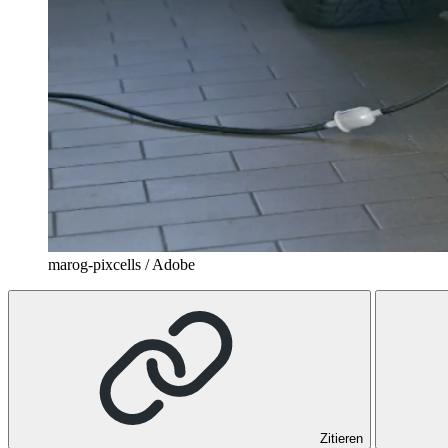
marog-pixcells / Adobe
Zitieren