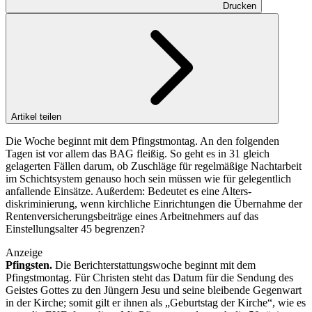
Drucken
Artikel teilen
Die Woche beginnt mit dem Pfingstmontag. An den folgenden
Tagen ist vor allem das BAG fleißig. So geht es in 31 gleich
gelagerten Fällen darum, ob Zuschläge für regelmäßige Nachtarbeit
im Schichtsystem genauso hoch sein müssen wie für gelegentlich
anfallende Einsätze. Außerdem: Bedeutet es eine Alters­
diskriminierung, wenn kirchliche Einrichtungen die Übernahme der
Rentenversicherungsbeiträge eines ­Arbeitnehmers auf das
Einstellungsalter 45 begrenzen?
Anzeige
Pfingsten.
Die Berichterstattungswoche beginnt mit dem
Pfingstmontag. Für Christen steht das Datum für die Sendung des
Geistes Gottes zu den Jüngern Jesu und seine bleibende Gegenwart
in der Kirche; ­somit gilt er ihnen als „Geburtstag der Kirche“, wie es