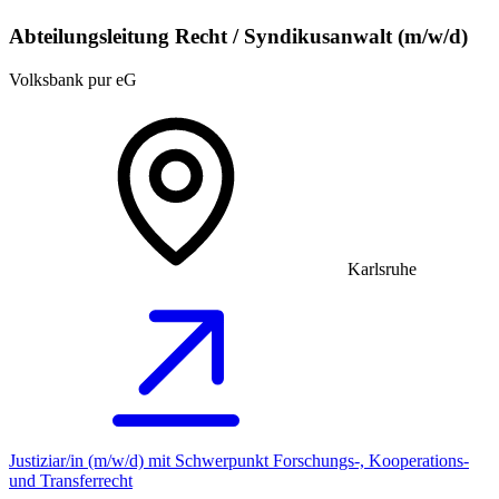
Abteilungsleitung Recht / Syndikusanwalt (m/w/d)
Volksbank pur eG
Karlsruhe
Justiziar/in (m/w/d) mit Schwerpunkt Forschungs-, Kooperations-
und Transferrecht