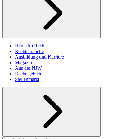
Heute im Recht
Rechtsbranche
Ausbildung und Karriere
Magazin
Aus der NJW
Rechtsgebiete
Stellenmarkt