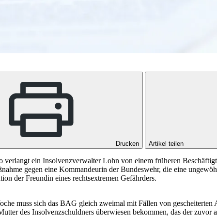
Drucken
Artikel teilen
 verlangt ein Insolvenzverwalter Lohn von einem früheren Beschäftigt
aßnahme gegen eine Kommandeurin der Bundeswehr, die eine ungewöhnl
ion der Freundin eines rechtsextremen Gefährders.
 Woche muss sich das BAG gleich zweimal mit Fällen von gescheiterten 
tter des Insolvenzschuldners überwiesen bekommen, das der zuvor auf