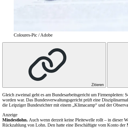
Coloures-Pic / Adobe
Zitieren
Gleich zweimal geht es am Bundesarbeitsgericht um Firmenpleiten: So
worden war. Das Bundesverwaltungsgericht prüft eine Disziplinarm
die Leipziger Bundesrichter mit einem „Klimacamp“ und der Observat
Anzeige
Mindestlohn.
Auch wenn derzeit keine Pleitewelle rollt – in dieser
Rückzahlung von Lohn. Den hatte eine Beschäftigte vom Konto der Mu