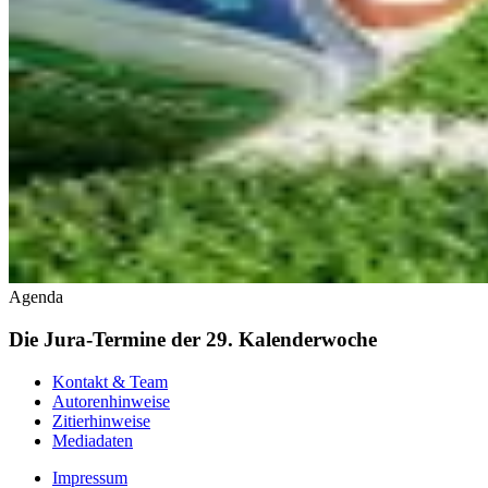
Agenda
Die Jura-Termine der 29. Kalenderwoche
Kontakt & Team
Autorenhinweise
Zitierhinweise
Mediadaten
Impressum