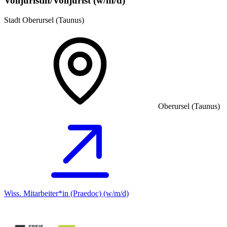
Volljuristin/Volljurist (w/m/d)
Stadt Oberursel (Taunus)
Oberursel (Taunus)
Wiss. Mitarbeiter*in (Praedoc) (w/m/d)