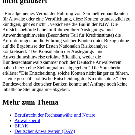
nicht geäußert
"Ein allgemeines Verbot der Führung von Sammeltreuhandkonten
für Anwälte oder eine Verpflichtung, diese Konten grundsätzlich zu
kündigen, gibt es nicht", versicherte die
BaFin
der NJW. Die
Aufsichtsbehörde habe im Rahmen ihrer Auslegungs- und
Anwendungshinweise (Besonderer Teil für Kreditinstitute) die
Anforderungen an die Führung solcher Konten unter Bezugnahme
auf die Ergebnisse der Ersten Nationalen Risikoanalyse
konkretisiert. "Die Konsultation der Auslegungs- und
Anwendungshinweise erfolgte öffentlich, weder die
Bundesrechtsanwaltskammer noch der Deutsche Anwaltverein
haben hierzu eine Stellungnahme abgegeben." Die Sprecherin
erklärte: "Die Entscheidung, solche Konten nicht länger zu führen,
ist eine geschäftspolitische Entscheidung der Kreditinstitute." Der
Bundesverband deutscher Banken konnte auf Anfrage noch keine
inhaltliche Stellungnahme abgeben.
Mehr zum Thema
Berufsrecht der Rechtsanwälte und Notare
Anwaltsberuf
BRAK
Deutscher Anwaltverein (DAV)