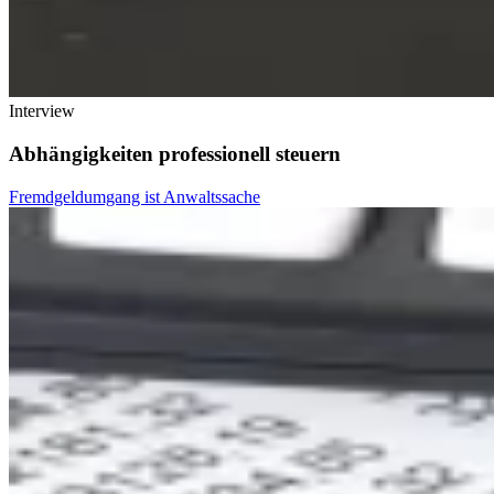
Interview
Abhängigkeiten professionell steuern
Fremdgeldumgang ist Anwaltssache