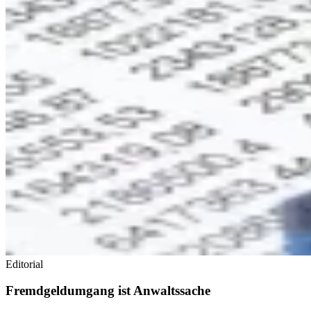
Editorial
Fremdgeldumgang ist Anwaltssache