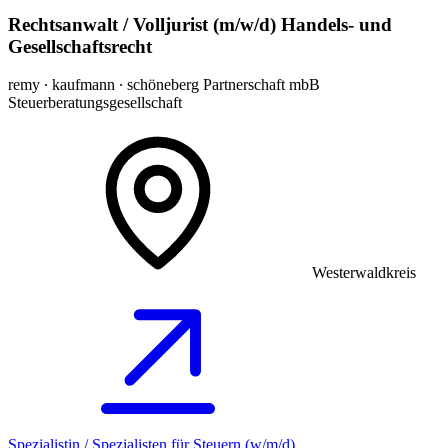
Rechtsanwalt / Volljurist (m/w/d) Handels- und
Gesellschaftsrecht
remy ∙ kaufmann ∙ schöneberg Partnerschaft mbB
Steuerberatungsgesellschaft
Westerwaldkreis
Spezialistin / Spezialisten für Steuern (w/m/d)