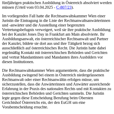
fünfjährigen praktischen Ausbildung in Österreich absolviert werden
müssen (
Urteil vom 03.04.2025 -
C-807/23
).
Im vorliegenden Fall hatte die Rechtsanwaltskammer Wien einer
Juristin die Eintragung in die Liste der Rechtsanwaltsanwärterinnen
und -anwärter und die Ausstellung einer begrenzten
Vertretungsbefugnis verweigert, weil sie ihre praktische Ausbildung
bei der Kanzlei Jones Day in Frankfurt am Main absolvierte. Ihr
Ausbildungsanwalt, ein österreichischer Rechtsanwalt und Partner
der Kanzlei, bildete sie dort aus und ihre Tätigkeit bezog sich
ausschließlich auf österreichisches Recht. Die Juristin hatte dabei
regelmäßig Kontakt mit österreichischen Behörden und Gerichten
und vertrat Mandantinnen und Mandanten ihres Ausbilders vor
diesen Institutionen.
Die Rechtsanwaltskammer Wien argumentierte, dass die praktische
Ausbildung zwingend bei einem in Österreich niedergelassenen
Rechtsanwalt oder einer Rechtsanwältin erfolgen müsse, um
sicherzustellen, dass die Anwärterinnen und Anwärter ausreichende
Erfahrung in der Praxis des nationalen Rechts und mit Kontakten zu
österreichischen Behörden und Gerichten sammeln. Die Juristin
legte gegen diese Entscheidung Berufung beim Obersten
Gerichtshof Österreichs ein, der den
EuGH
um eine
Vorabentscheidung ersuchte.