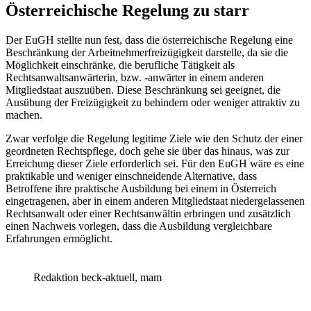
Österreichische Regelung zu starr
Der
EuGH
stellte nun fest, dass die österreichische Regelung eine
Beschränkung der Arbeitnehmerfreizügigkeit darstelle, da sie die
Möglichkeit einschränke, die berufliche Tätigkeit als
Rechtsanwaltsanwärterin, bzw. -anwärter in einem anderen
Mitgliedstaat auszuüben. Diese Beschränkung sei geeignet, die
Ausübung der Freizügigkeit zu behindern oder weniger attraktiv zu
machen.
Zwar verfolge die Regelung legitime Ziele wie den Schutz der einer
geordneten Rechtspflege, doch gehe sie über das hinaus, was zur
Erreichung dieser Ziele erforderlich sei. Für den
EuGH
wäre es eine
praktikable und weniger einschneidende Alternative, dass
Betroffene ihre praktische Ausbildung bei einem in Österreich
eingetragenen, aber in einem anderen Mitgliedstaat niedergelassenen
Rechtsanwalt oder einer Rechtsanwältin erbringen und zusätzlich
einen Nachweis vorlegen, dass die Ausbildung vergleichbare
Erfahrungen ermöglicht.
Redaktion beck-aktuell, mam