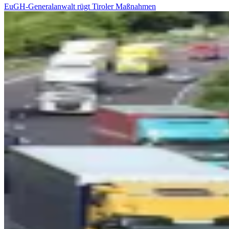
EuGH-Generalanwalt rügt Tiroler Maßnahmen