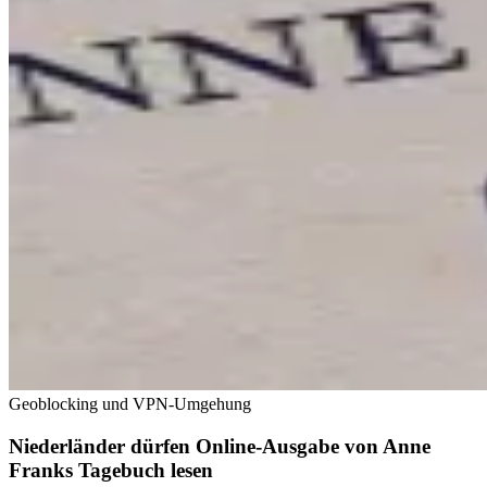
Geoblocking und VPN-Umgehung
Niederländer dürfen Online-Ausgabe von Anne
Franks Tagebuch lesen