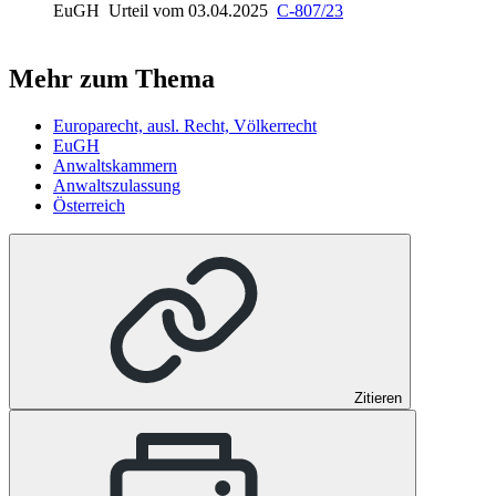
EuGH
Urteil vom 03.04.2025
C-807/23
Mehr zum Thema
Europarecht, ausl. Recht, Völkerrecht
EuGH
Anwaltskammern
Anwaltszulassung
Österreich
Zitieren