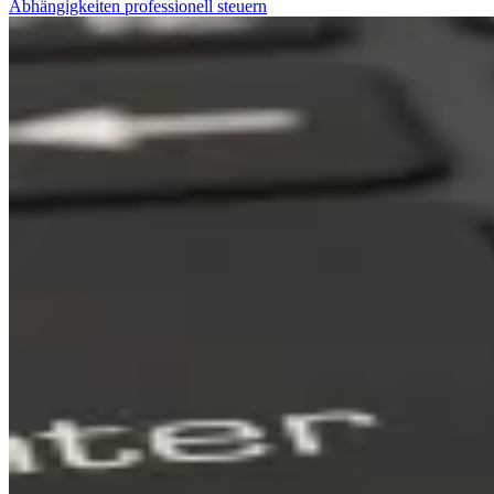
Abhängigkeiten professionell steuern