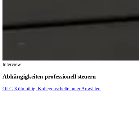
Interview
Abhängigkeiten professionell steuern
OLG Köln billigt Kollegenschelte unter Anwälten