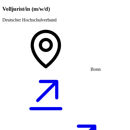
Volljurist/in (m/w/d)
Deutscher Hochschulverband
Bonn