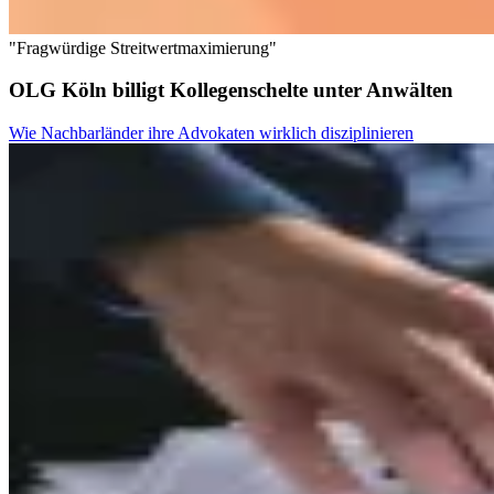
"Fragwürdige Streitwertmaximierung"
OLG Köln billigt Kollegenschelte unter Anwälten
Wie Nachbarländer ihre Advokaten wirklich disziplinieren