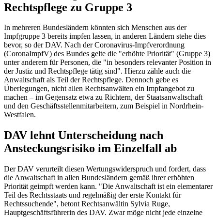
Rechtspflege zu Gruppe 3
In mehreren Bundesländern könnten sich Menschen aus der
Impfgruppe 3 bereits impfen lassen, in anderen Ländern stehe dies
bevor, so der DAV. Nach der Coronavirus-Impfverordnung
(CoronaImpfV) des Bundes gelte die "erhöhte Priorität" (Gruppe 3)
unter anderem für Personen, die "in besonders relevanter Position in
der Justiz und Rechtspflege tätig sind". Hierzu zähle auch die
Anwaltschaft als Teil der Rechtspflege. Dennoch gebe es
Überlegungen, nicht allen Rechtsanwälten ein Impfangebot zu
machen – im Gegensatz etwa zu Richtern, der Staatsanwaltschaft
und den Geschäftsstellenmitarbeitern, zum Beispiel in Nordrhein-
Westfalen.
DAV lehnt Unterscheidung nach
Ansteckungsrisiko im Einzelfall ab
Der DAV verurteilt diesen Wertungswiderspruch und fordert, dass
die Anwaltschaft in allen Bundesländern gemäß ihrer erhöhten
Priorität geimpft werden kann. "Die Anwaltschaft ist ein elementarer
Teil des Rechtsstaats und regelmäßig der erste Kontakt für
Rechtssuchende", betont Rechtsanwältin Sylvia Ruge,
Hauptgeschäftsführerin des DAV. Zwar möge nicht jede einzelne