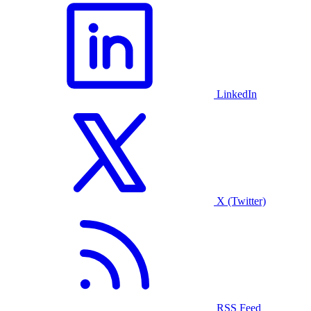
LinkedIn
X (Twitter)
RSS Feed