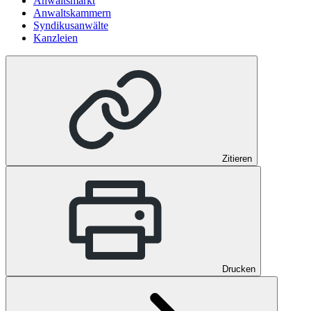
Anwaltsmarkt
Anwaltskammern
Syndikusanwälte
Kanzleien
Zitieren
Drucken