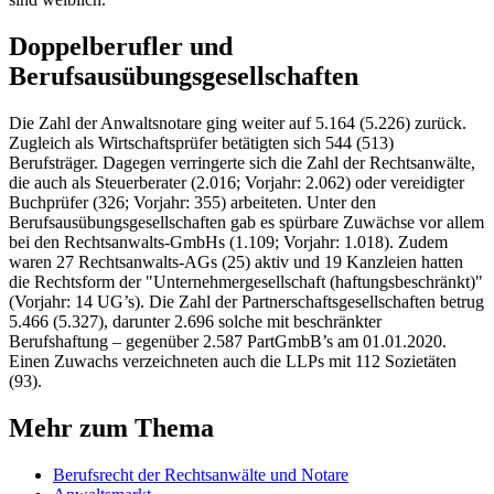
Doppelberufler und
Berufsausübungsgesellschaften
Die Zahl der Anwaltsnotare ging weiter auf 5.164 (5.226) zurück.
Zugleich als Wirtschaftsprüfer betätigten sich 544 (513)
Berufsträger. Dagegen verringerte sich die Zahl der Rechtsanwälte,
die auch als Steuerberater (2.016; Vorjahr: 2.062) oder vereidigter
Buchprüfer (326; Vorjahr: 355) arbeiteten. Unter den
Berufsausübungsgesellschaften gab es spürbare Zuwächse vor allem
bei den Rechtsanwalts-GmbHs (1.109; Vorjahr: 1.018). Zudem
waren 27 Rechtsanwalts-AGs (25) aktiv und 19 Kanzleien hatten
die Rechtsform der "Unternehmergesellschaft (haftungsbeschränkt)"
(Vorjahr: 14 UG’s). Die Zahl der Partnerschaftsgesellschaften betrug
5.466 (5.327), darunter 2.696 solche mit beschränkter
Berufshaftung – gegenüber 2.587 PartGmbB’s am 01.01.2020.
Einen Zuwachs verzeichneten auch die LLPs mit 112 Sozietäten
(93).
Mehr zum Thema
Berufsrecht der Rechtsanwälte und Notare