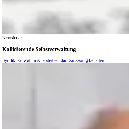
Newsletter
Kollidierende Selbstverwaltung
Syndikusanwalt in Altersteilzeit darf Zulassung behalten