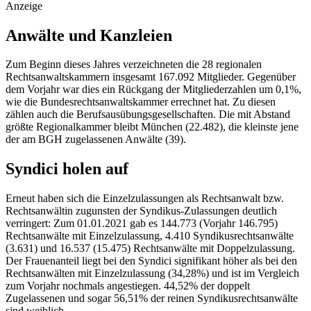
Anzeige
Anwälte und Kanzleien
Zum Beginn dieses Jahres verzeichneten die 28 regionalen
Rechtsanwaltskammern insgesamt 167.092 Mitglieder. Gegenüber
dem Vorjahr war dies ein Rückgang der Mitgliederzahlen um 0,1%,
wie die Bundesrechtsanwaltskammer errechnet hat. Zu diesen
zählen auch die Berufsausübungsgesellschaften. Die mit Abstand
größte Regionalkammer bleibt München (22.482), die kleinste jene
der am BGH zugelassenen Anwälte (39).
Syndici holen auf
Erneut haben sich die Einzelzulassungen als Rechtsanwalt bzw.
Rechtsanwältin zugunsten der Syndikus-Zulassungen deutlich
verringert: Zum 01.01.2021 gab es 144.773 (Vorjahr 146.795)
Rechtsanwälte mit Einzelzulassung, 4.410 Syndikusrechtsanwälte
(3.631) und 16.537 (15.475) Rechtsanwälte mit Doppelzulassung.
Der Frauenanteil liegt bei den Syndici signifikant höher als bei den
Rechtsanwälten mit Einzelzulassung (34,28%) und ist im Vergleich
zum Vorjahr nochmals angestiegen. 44,52% der doppelt
Zugelassenen und sogar 56,51% der reinen Syndikusrechtsanwälte
sind weiblich.