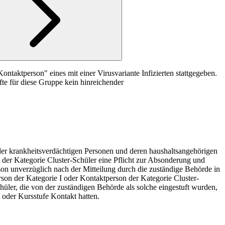
taktperson" eines mit einer Virusvariante Infizierten stattgegeben.
te für diese Gruppe kein hinreichender
er krankheitsverdächtigen Personen und deren haushaltsangehörigen
der Kategorie Cluster-Schüler eine Pflicht zur Absonderung und
rson unverzüglich nach der Mitteilung durch die zuständige Behörde in
n der Kategorie I oder Kontaktperson der Kategorie Cluster-
üler, die von der zuständigen Behörde als solche eingestuft wurden,
e oder Kursstufe Kontakt hatten.