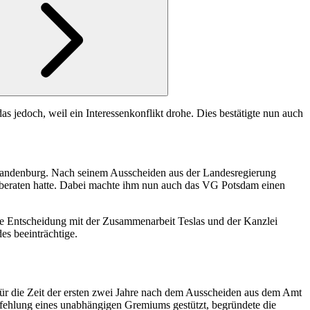
 jedoch, weil ein Interessenkonflikt drohe. Dies bestätigte nun auch
 Brandenburg. Nach seinem Ausscheiden aus der Landesregierung
d beraten hatte. Dabei machte ihm nun auch das VG Potsdam einen
re Entscheidung mit der Zusammenarbeit Teslas und der Kanzlei
es beeinträchtige.
ür die Zeit der ersten zwei Jahre nach dem Ausscheiden aus dem Amt
pfehlung eines unabhängigen Gremiums gestützt, begründete die