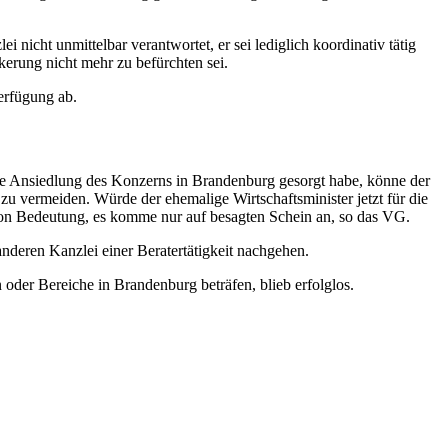
nicht unmittelbar verantwortet, er sei lediglich koordinativ tätig
kerung nicht mehr zu befürchten sei.
erfügung ab.
die Ansiedlung des Konzerns in Brandenburg gesorgt habe, könne der
zu vermeiden. Würde der ehemalige Wirtschaftsminister jetzt für die
cht von Bedeutung, es komme nur auf besagten Schein an, so das VG.
nderen Kanzlei einer Beratertätigkeit nachgehen.
oder Bereiche in Brandenburg beträfen, blieb erfolglos.