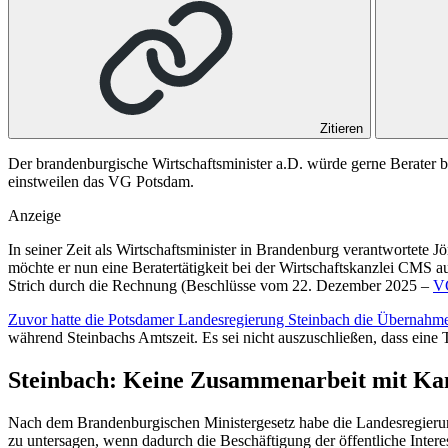
Zitieren
Der brandenburgische Wirtschaftsminister a.D. würde gerne Berater be
einstweilen das VG Potsdam.
Anzeige
In seiner Zeit als Wirtschaftsminister in Brandenburg verantwortet
möchte er nun eine Beratertätigkeit bei der Wirtschaftskanzlei CMS
Strich durch die Rechnung (Beschlüsse vom 22. Dezember 2025 –
VG
Zuvor hatte die Potsdamer Landesregierung Steinbach die Übernahme 
während Steinbachs Amtszeit. Es sei nicht auszuschließen, dass eine T
Steinbach: Keine Zusammenarbeit mit Kan
Nach dem Brandenburgischen Ministergesetz habe die Landesregierung
zu untersagen, wenn dadurch die Beschäftigung der öffentliche Inter