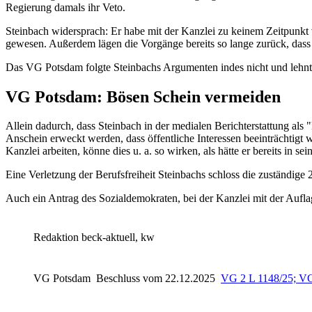
Regierung damals ihr Veto.
Steinbach widersprach: Er habe mit der Kanzlei zu keinem Zeitpunkt w
gewesen. Außerdem lägen die Vorgänge bereits so lange zurück, dass k
Das
VG Potsdam
folgte Steinbachs Argumenten indes nicht und lehnt
VG Potsdam: Bösen Schein vermeiden
Allein dadurch, dass Steinbach in der medialen Berichterstattung a
Anschein erweckt werden, dass öffentliche Interessen beeinträchtigt 
Kanzlei arbeiten, könne dies u. a. so wirken, als hätte er bereits in 
Eine Verletzung der Berufsfreiheit Steinbachs schloss die zuständig
Auch ein Antrag des Sozialdemokraten, bei der Kanzlei mit der Aufla
Redaktion beck-aktuell, kw
VG Potsdam
Beschluss vom 22.12.2025
VG 2 L 1148/25; VG