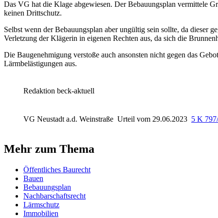
Das VG hat die Klage abgewiesen. Der Bebauungsplan vermittele Gru
keinen Drittschutz.
Selbst wenn der Bebauungsplan aber ungültig sein sollte, da dieser 
Verletzung der Klägerin in eigenen Rechten aus, da sich die Brunnenh
Die Baugenehmigung verstoße auch ansonsten nicht gegen das Gebot
Lärmbelästigungen aus.
Redaktion beck-aktuell
VG Neustadt a.d. Weinstraße
Urteil vom 29.06.2023
5 K 79
Mehr zum Thema
Öffentliches Baurecht
Bauen
Bebauungsplan
Nachbarschaftsrecht
Lärmschutz
Immobilien