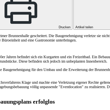
Drucken
Artikel teilen
mer Brunnenhalle gescheitert. Die Baugenehmigung verletze sie nicht 
ne Büroeinheit und eine Gastronomie unterbringen.
30er Jahren befindet sich ein Kurgarten und ein Freizeitbad. Ein Bebau
ndstücke. Diese befinden sich jedoch im unbeplanten Innenbereich.
 die Baugenehmigung für den Umbau und die Erweiterung der Brunnenha
chsverfahrens Klage und machte eine Verletzung eigener Rechte gelte
r Umgebungsbebauung völlig unpassende "Eventlocation" zu realisieren.
auungsplans erfolglos