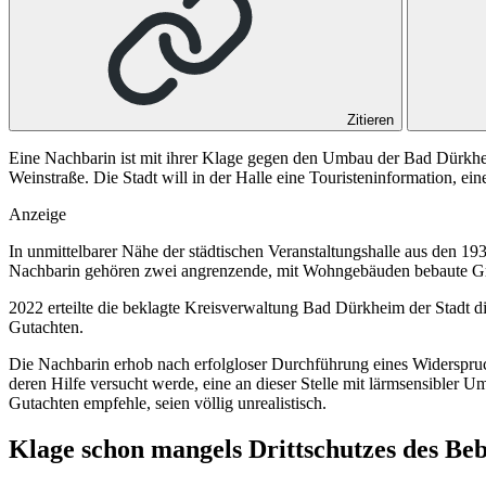
Zitieren
Eine Nachbarin ist mit ihrer Klage gegen den Umbau der Bad Dürkhei
Weinstraße. Die Stadt will in der Halle eine Touristeninformation, ei
Anzeige
In unmittelbarer Nähe der städtischen Veranstaltungshalle aus den 19
Nachbarin gehören zwei angrenzende, mit Wohngebäuden bebaute Gru
2022 erteilte die beklagte Kreisverwaltung Bad Dürkheim der Stadt
Gutachten.
Die Nachbarin erhob nach erfolgloser Durchführung eines Widerspru
deren Hilfe versucht werde, eine an dieser Stelle mit lärmsensible
Gutachten empfehle, seien völlig unrealistisch.
Klage schon mangels Drittschutzes des Beb