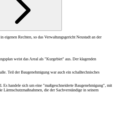
in eigenen Rechten, so das Verwaltungsgericht Neustadt an der
ungsplan weist das Areal als "Kurgebiet" aus. Der klagenden
lle. Teil der Baugenehmigung war auch ein schalltechnisches
nd. Es handele sich um eine "maßgeschneiderte Baugenehmigung", mit
 Die Lärmschutzmaßnahmen, die der Sachverständige in seinem