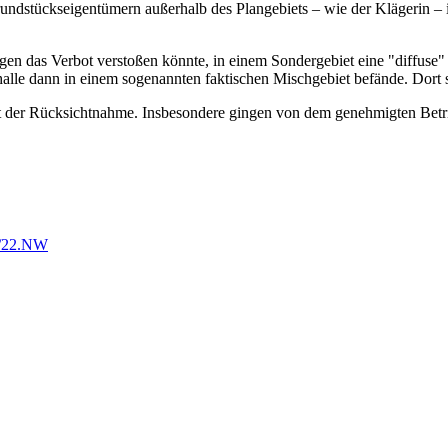
ndstückseigentümern außerhalb des Plangebiets – wie der Klägerin –
gegen das Verbot verstoßen könnte, in einem Sondergebiet eine "diffuse
alle dann in einem sogenannten faktischen Mischgebiet befände. Dort s
 der Rücksichtnahme. Insbesondere gingen von dem genehmigten Betr
7/22.NW