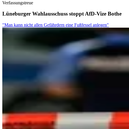
Verfassungstreue
Lüneburger Wahlausschuss stoppt AfD-Vize Bothe
"Man kann nicht allen Gefährdern eine Fußfessel anlegen"