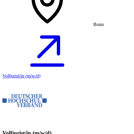
Bonn
Volljurist/in (m/w/d)
Volljurist/in (m/w/d)