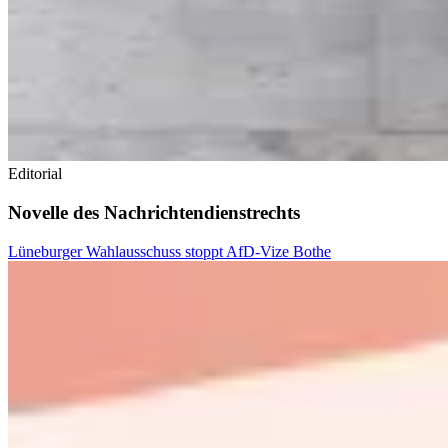
Editorial
Novelle des Nachrichtendienstrechts
Lüneburger Wahlausschuss stoppt AfD-Vize Bothe