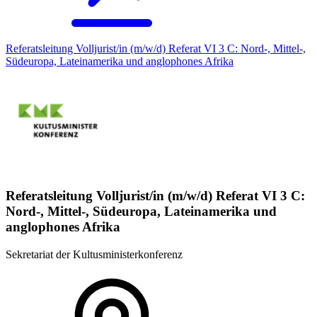
Referatsleitung Volljurist/in (m/w/d) Referat VI 3 C: Nord-, Mittel-,
Südeuropa, Lateinamerika und anglophones Afrika
Referatsleitung Volljurist/in (m/w/d) Referat VI 3 C:
Nord-, Mittel-, Südeuropa, Lateinamerika und
anglophones Afrika
Sekretariat der Kultusministerkonferenz