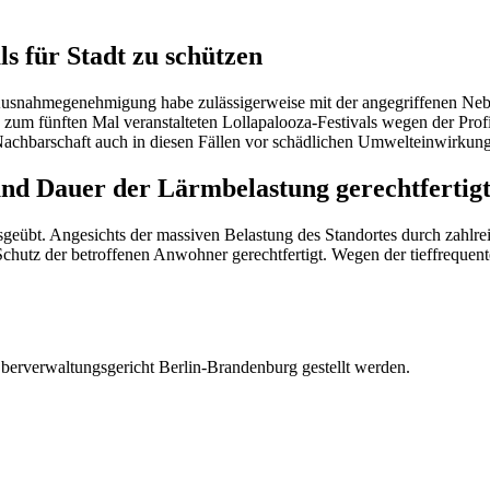
s für Stadt zu schützen
 Ausnahmegenehmigung habe zulässigerweise mit der angegriffenen Neb
 zum fünften Mal veranstalteten Lollapalooza-Festivals wegen der Profi
Nachbarschaft auch in diesen Fällen vor schädlichen Umwelteinwirkung
nd Dauer der Lärmbelastung gerechtfertig
sgeübt. Angesichts der massiven Belastung des Standortes durch zahlre
utz der betroffenen Anwohner gerechtfertigt. Wegen der tieffrequente
berverwaltungsgericht Berlin-Brandenburg gestellt werden.