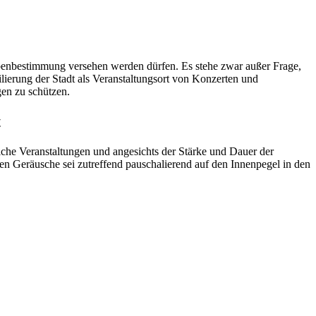
enbestimmung versehen werden dürfen. Es stehe zwar außer Frage,
lierung der Stadt als Veranstaltungsort von Konzerten und
en zu schützen.
t
iche Veranstaltungen und angesichts der Stärke und Dauer der
n Geräusche sei zutreffend pauschalierend auf den Innenpegel in den