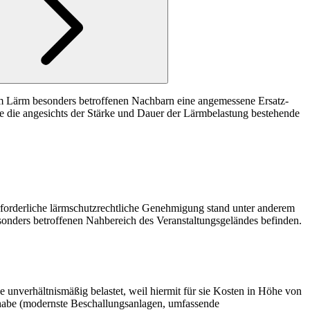
vom Lärm besonders betroffenen Nachbarn eine angemessene Ersatz-
sse die angesichts der Stärke und Dauer der Lärmbelastung bestehende
 erforderliche lärmschutzrechtliche Genehmigung stand unter anderem
onders betroffenen Nahbereich des Veranstaltungsgeländes befinden.
e unverhältnismäßig belastet, weil hiermit für sie Kosten in Höhe von
n habe (modernste Beschallungsanlagen, umfassende