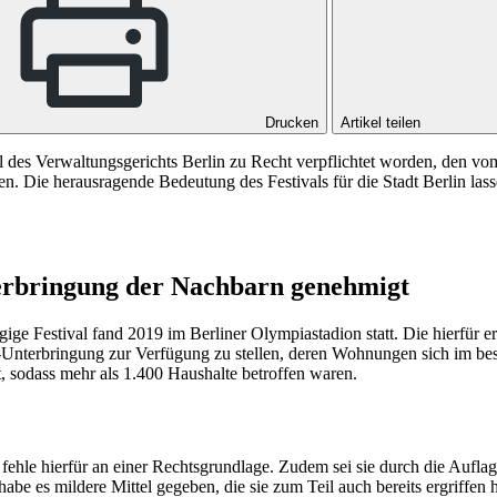
Drucken
Artikel teilen
eil des Verwaltungsgerichts Berlin zu Recht verpflichtet worden, den 
en. Die herausragende Bedeutung des Festivals für die Stadt Berlin la
terbringung der Nachbarn genehmigt
tägige Festival fand 2019 im Berliner Olympiastadion statt. Die hierfür
-Unterbringung zur Verfügung zu stellen, deren Wohnungen sich im bes
, sodass mehr als 1.400 Haushalte betroffen waren.
 fehle hierfür an einer Rechtsgrundlage. Zudem sei sie durch die Auflag
be es mildere Mittel gegeben, die sie zum Teil auch bereits ergriffe