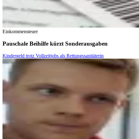
Einkommensteuer
Pauschale Beihilfe kürzt Sonderausgaben
Kindergeld trotz Vollzeitjobs als Rettungssanitäterin