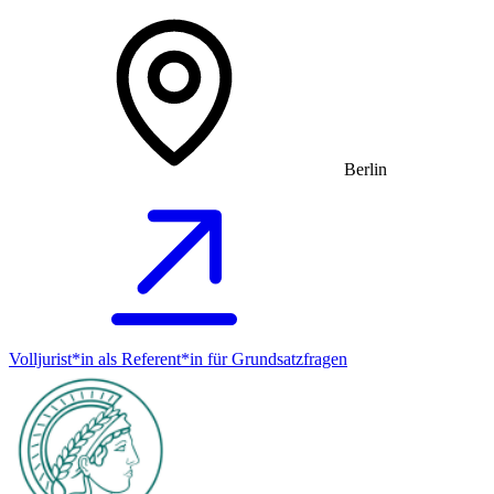
Berlin
Volljurist*in als Referent*in für Grundsatz­fragen