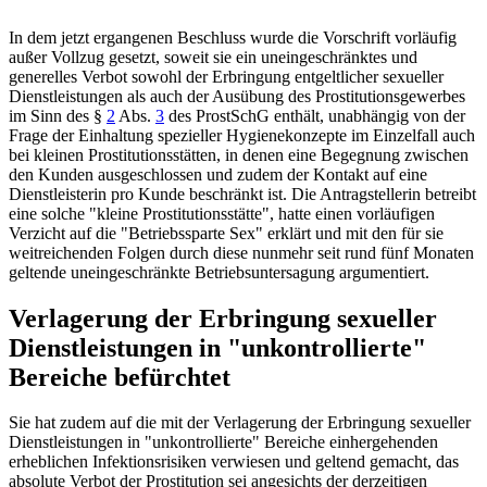
In dem jetzt ergangenen Beschluss wurde die Vorschrift vorläufig
außer Vollzug gesetzt, soweit sie ein uneingeschränktes und
generelles Verbot sowohl der Erbringung entgeltlicher sexueller
Dienstleistungen als auch der Ausübung des Prostitutionsgewerbes
im Sinn des
§
2
Abs.
3
des ProstSchG
enthält, unabhängig von der
Frage der Einhaltung spezieller Hygienekonzepte im Einzelfall auch
bei kleinen Prostitutionsstätten, in denen eine Begegnung zwischen
den Kunden ausgeschlossen und zudem der Kontakt auf eine
Dienstleisterin pro Kunde beschränkt ist. Die Antragstellerin betreibt
eine solche "kleine Prostitutionsstätte", hatte einen vorläufigen
Verzicht auf die "Betriebssparte Sex" erklärt und mit den für sie
weitreichenden Folgen durch diese nunmehr seit rund fünf Monaten
geltende uneingeschränkte Betriebsuntersagung argumentiert.
Verlagerung der Erbringung sexueller
Dienstleistungen in "unkontrollierte"
Bereiche befürchtet
Sie hat zudem auf die mit der Verlagerung der Erbringung sexueller
Dienstleistungen in "unkontrollierte" Bereiche einhergehenden
erheblichen Infektionsrisiken verwiesen und geltend gemacht, das
absolute Verbot der Prostitution sei angesichts der derzeitigen