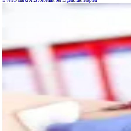
BVerfG stärkt Arztvorbehalt bei Eigenbluttherapien