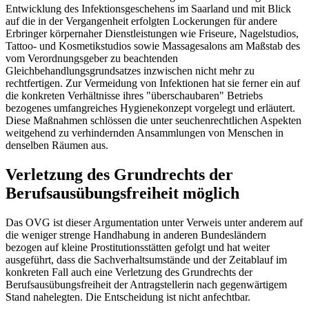
Entwicklung des Infektionsgeschehens im Saarland und mit Blick
auf die in der Vergangenheit erfolgten Lockerungen für andere
Erbringer körpernaher Dienstleistungen wie Friseure, Nagelstudios,
Tattoo- und Kosmetikstudios sowie Massagesalons am Maßstab des
vom Verordnungsgeber zu beachtenden
Gleichbehandlungsgrundsatzes inzwischen nicht mehr zu
rechtfertigen. Zur Vermeidung von Infektionen hat sie ferner ein auf
die konkreten Verhältnisse ihres "überschaubaren" Betriebs
bezogenes umfangreiches Hygienekonzept vorgelegt und erläutert.
Diese Maßnahmen schlössen die unter seuchenrechtlichen Aspekten
weitgehend zu verhindernden Ansammlungen von Menschen in
denselben Räumen aus.
Verletzung des Grundrechts der
Berufsausübungsfreiheit möglich
Das OVG ist dieser Argumentation unter Verweis unter anderem auf
die weniger strenge Handhabung in anderen Bundesländern
bezogen auf kleine Prostitutionsstätten gefolgt und hat weiter
ausgeführt, dass die Sachverhaltsumstände und der Zeitablauf im
konkreten Fall auch eine Verletzung des Grundrechts der
Berufsausübungsfreiheit der Antragstellerin nach gegenwärtigem
Stand nahelegten. Die Entscheidung ist nicht anfechtbar.