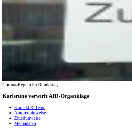
Corona-Regeln im Bundestag
Karlsruhe verwirft AfD-Organklage
Kontakt & Team
Autorenhinweise
Zitierhinweise
Mediadaten