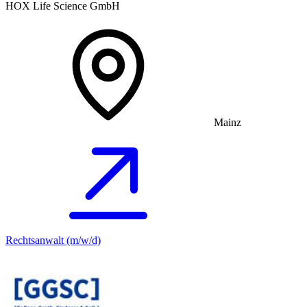
HOX Life Science GmbH
Mainz
Rechtsanwalt (m/w/d)