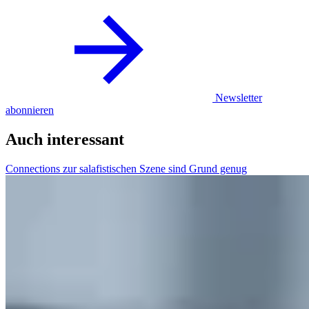
Newsletter
abonnieren
Auch interessant
Connections zur salafistischen Szene sind Grund genug