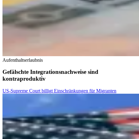
Aufenthaltserlaubnis
Gefälschte Integrationsnachweise sind
kontraproduktiv
US-Supreme Court billigt Einschränkungen für Migranten