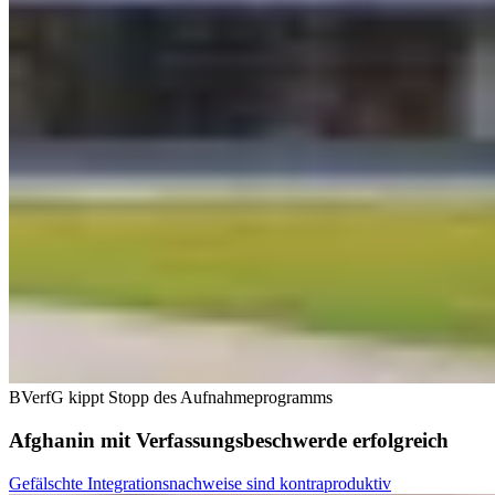
BVerfG kippt Stopp des Aufnahmeprogramms
Afghanin mit Verfassungsbeschwerde erfolgreich
Gefälschte Integrationsnachweise sind kontraproduktiv