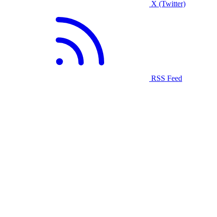
X (Twitter)
RSS Feed