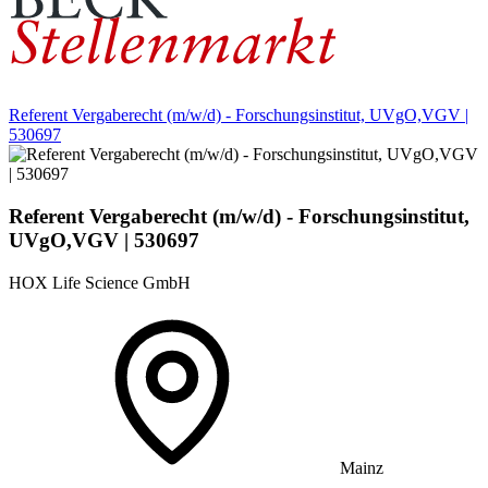
Referent Vergaberecht (m/w/d) - Forschungsinstitut, UVgO,VGV |
530697
Referent Vergaberecht (m/w/d) - Forschungsinstitut,
UVgO,VGV | 530697
HOX Life Science GmbH
Mainz