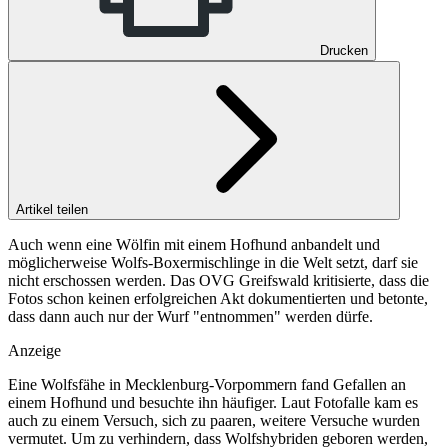
Drucken
Artikel teilen
Auch wenn eine Wölfin mit einem Hofhund anbandelt und
möglicherweise Wolfs-Boxermischlinge in die Welt setzt, darf sie
nicht erschossen werden. Das OVG Greifswald kritisierte, dass die
Fotos schon keinen erfolgreichen Akt dokumentierten und betonte,
dass dann auch nur der Wurf "entnommen" werden dürfe.
Anzeige
Eine Wolfsfähe in Mecklenburg-Vorpommern fand Gefallen an
einem Hofhund und besuchte ihn häufiger. Laut Fotofalle kam es
auch zu einem Versuch, sich zu paaren, weitere Versuche wurden
vermutet. Um zu verhindern, dass Wolfshybriden geboren werden,