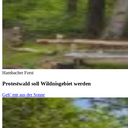
Hambacher Forst
Protestwald soll Wildnisgebiet werden
Geh’ mir aus der Sonne