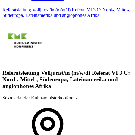
Referatsleitung Volljurist/in (m/w/d) Referat VI 3 C: Nord-, Mittel-,
Südeuropa, Lateinamerika und anglophones Afrika
Referatsleitung Volljurist/in (m/w/d) Referat VI 3 C:
Nord-, Mittel-, Südeuropa, Lateinamerika und
anglophones Afrika
Sekretariat der Kultusministerkonferenz