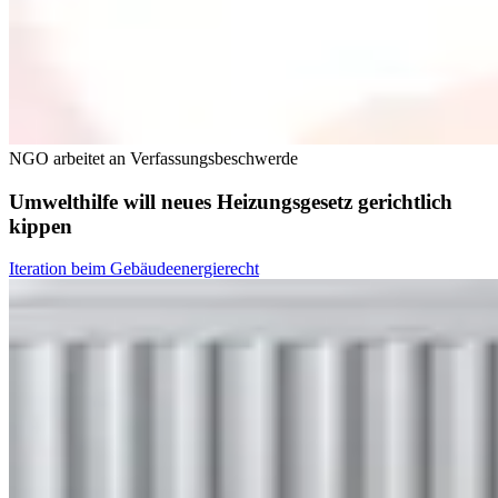
NGO arbeitet an Verfassungsbeschwerde
Umwelthilfe will neues Heizungsgesetz gerichtlich
kippen
Iteration beim Gebäudeenergierecht