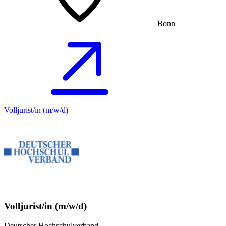
Bonn
Volljurist/in (m/w/d)
Volljurist/in (m/w/d)
Deutscher Hochschulverband