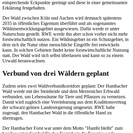
entsprechende Eckpunkte geeinigt und diese in einer gemeinsamen
Erklärung festgehalten.
Der Wald zwischen Köln und Aachen wird demnach spätestens
2035 in öffentliches Eigentum überführt und als sogenanntes
Wildnisentwicklungsgebiet ausgewiesen. Dafür werde er unter
Naturschutz gestellt. RWE werde ihn aber schon vorher nicht mehr
forstwirtschaftlich nutzen. Ein Wildnisgebiet ist ein Schutzgebiet, in
dem sich die Natur ohne menschliche Eingriffe frei entwickeln
kann. In solchen Gebieten findet keine forstwirtschaftliche Nutzung
statt. Der Wald wird sich selbst überlassen und kann so zu einem
Urwald heranwachsen.
Verbund von drei Wäldern geplant
Zudem seien zwei Waldverbundkorridore geplant: Der Hambacher
Wald werde mit der Steinheide und dem Merzenicher Erbwald
verbunden, um Lebensräume für Tiere und Pflanzen zu vernetzen.
Damit wird zugleich eine Vereinbarung aus dem Koalitionsvertrag
der schwarz-grünen Landesregierung umgesetzt. RWE habe
zugesagt, den Hambacher Wald in die öffentliche Hand zu
übertragen.
Der Hambacher Forst war unter dem Motto "Hambi bleibt" zum