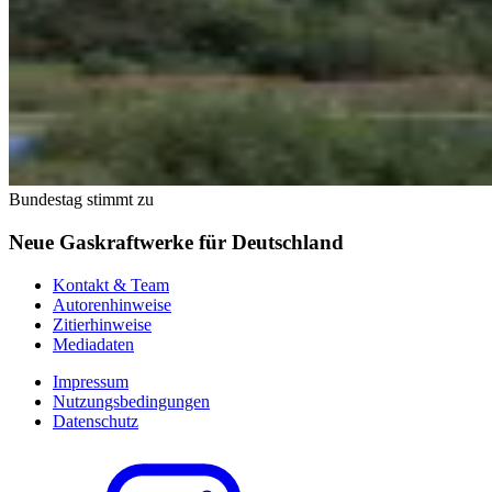
Bundestag stimmt zu
Neue Gaskraftwerke für Deutschland
Kontakt & Team
Autorenhinweise
Zitierhinweise
Mediadaten
Impressum
Nutzungsbedingungen
Datenschutz