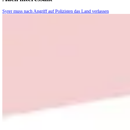
Syrer muss nach Angriff auf Polizisten das Land verlassen