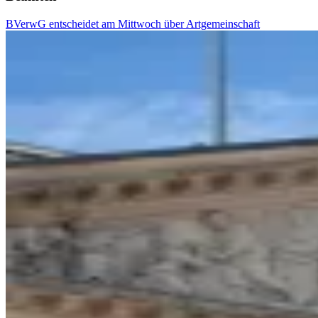
BVerwG entscheidet am Mittwoch über Artgemeinschaft