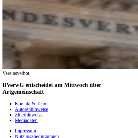
Vereinsverbot
BVerwG entscheidet am Mittwoch über
Artgemeinschaft
Kontakt & Team
Autorenhinweise
Zitierhinweise
Mediadaten
Impressum
Nutzungsbedingungen