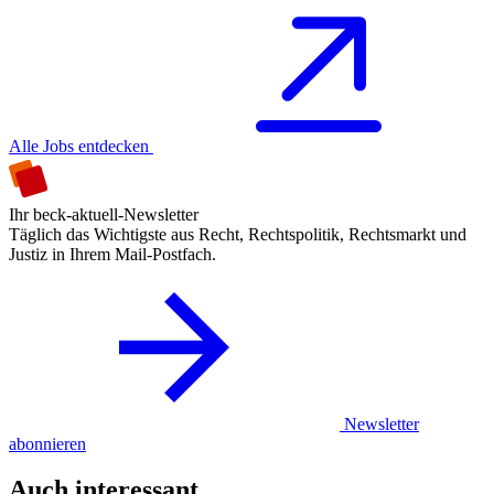
Alle Jobs entdecken
Ihr beck-aktuell-Newsletter
Täglich das Wichtigste aus Recht, Rechtspolitik, Rechtsmarkt und
Justiz in Ihrem Mail-Postfach.
Newsletter
abonnieren
Auch interessant