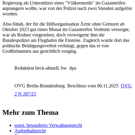
Regierung als Unterstützer eines "Völkermords" im Gazastreifen
anprangern wollte, war von der Polizei nach zwei Stunden aufgelöst
worden.
Abu-Sittah, der für die Hilfsorganisation Ärzte ohne Grenzen ab
Oktober 2023 gut einen Monat im Gazastreifen Verletzte versorgte,
war als Redner vorgesehen, doch verweigerte ihm die
Bundespolizei am Flughafen die Einreise. Zugleich wurde dort das
politische Betätigungsverbot verhängt, gegen das er von
Großbritannien aus gerichtlich vorging.
Redaktion beck-aktuell, bw
dpa
OVG Berlin-Brandenburg
Beschluss vom 06.11.2025
OVG
2 N 287/25
Mehr zum Thema
sonst. besonderes Verwaltungsrecht
Aufenthaltsrecht