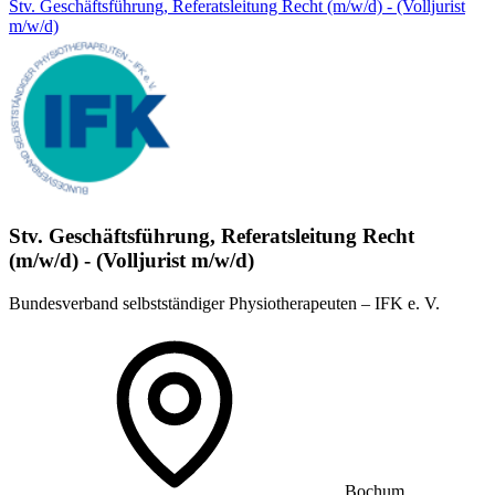
Stv. Geschäftsführung, Referatsleitung Recht (m/w/d) - (Volljurist
m/w/d)
Stv. Geschäftsführung, Referatsleitung Recht
(m/w/d) - (Volljurist m/w/d)
Bundesverband selbstständiger Physiotherapeuten – IFK e. V.
Bochum