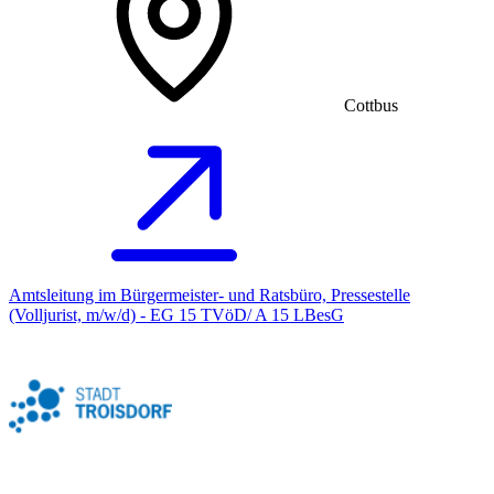
Cottbus
Amtsleitung im Bürgermeister- und Ratsbüro, Pressestelle
(Volljurist, m/w/d) - EG 15 TVöD/ A 15 LBesG