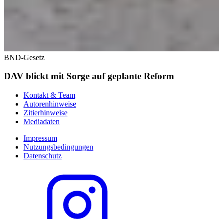
BND-Gesetz
DAV blickt mit Sorge auf geplante Reform
Kontakt & Team
Autorenhinweise
Zitierhinweise
Mediadaten
Impressum
Nutzungsbedingungen
Datenschutz