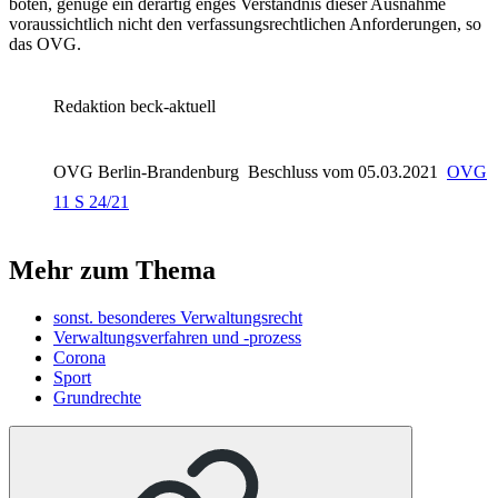
böten, genüge ein derartig enges Verständnis dieser Ausnahme
voraussichtlich nicht den verfassungsrechtlichen Anforderungen, so
das OVG.
Redaktion beck-aktuell
OVG Berlin-Brandenburg
Beschluss vom 05.03.2021
OVG
11 S 24/21
Mehr zum Thema
sonst. besonderes Verwaltungsrecht
Verwaltungsverfahren und -prozess
Corona
Sport
Grundrechte