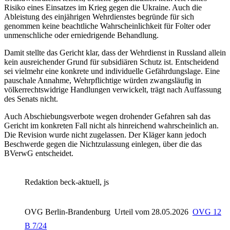
Risiko eines Einsatzes im Krieg gegen die Ukraine. Auch die
Ableistung des einjährigen Wehrdienstes begründe für sich
genommen keine beachtliche Wahrscheinlichkeit für Folter oder
unmenschliche oder erniedrigende Behandlung.
Damit stellte das Gericht klar, dass der Wehrdienst in Russland allein
kein ausreichender Grund für subsidiären Schutz ist. Entscheidend
sei vielmehr eine konkrete und individuelle Gefährdungslage. Eine
pauschale Annahme, Wehrpflichtige würden zwangsläufig in
völkerrechtswidrige Handlungen verwickelt, trägt nach Auffassung
des Senats nicht.
Auch Abschiebungsverbote wegen drohender Gefahren sah das
Gericht im konkreten Fall nicht als hinreichend wahrscheinlich an.
Die Revision wurde nicht zugelassen. Der Kläger kann jedoch
Beschwerde gegen die Nichtzulassung einlegen, über die das
BVerwG entscheidet.
Redaktion beck-aktuell, js
OVG Berlin-Brandenburg
Urteil vom 28.05.2026
OVG 12
B 7/24