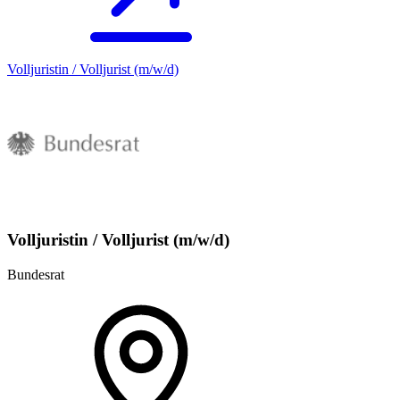
Volljuristin / Volljurist (m/w/d)
Volljuristin / Volljurist (m/w/d)
Bundesrat