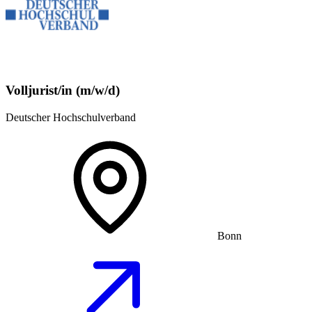
Volljurist/in (m/w/d)
Deutscher Hochschulverband
Bonn