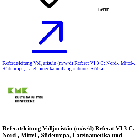
Berlin
Referatsleitung Volljurist/in (m/w/d) Referat VI 3 C: Nord-, Mittel-,
Südeuropa, Lateinamerika und anglophones Afrika
Referatsleitung Volljurist/in (m/w/d) Referat VI 3 C:
Nord-, Mittel-, Südeuropa, Lateinamerika und