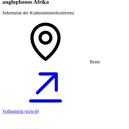
anglophones Afrika
Sekretariat der Kultusministerkonferenz
Bonn
Volljurist/in (m/w/d)