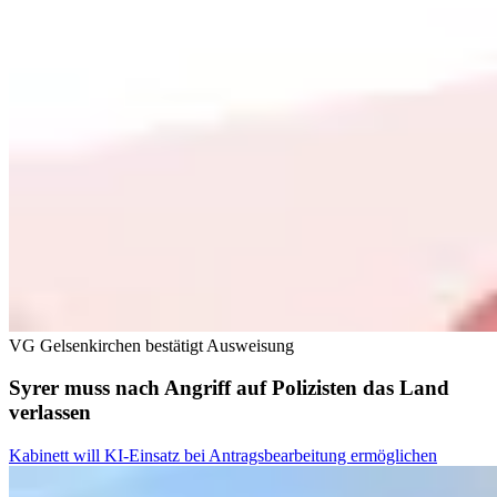
VG Gelsenkirchen bestätigt Ausweisung
Syrer muss nach Angriff auf Polizisten das Land
verlassen
Kabinett will KI-Einsatz bei Antragsbearbeitung ermöglichen