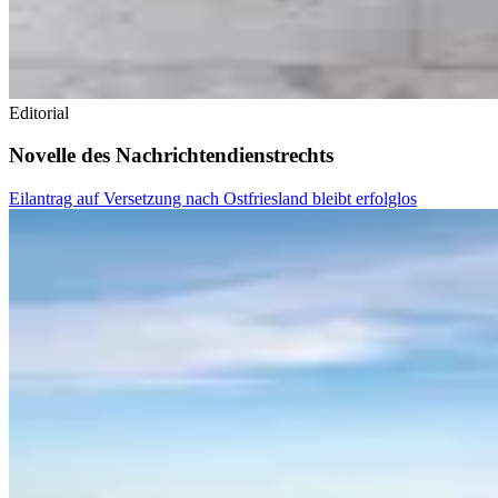
Editorial
Novelle des Nachrichtendienstrechts
Eilantrag auf Versetzung nach Ostfriesland bleibt erfolglos