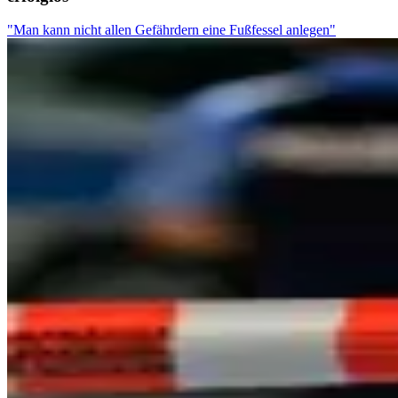
"Man kann nicht allen Gefährdern eine Fußfessel anlegen"