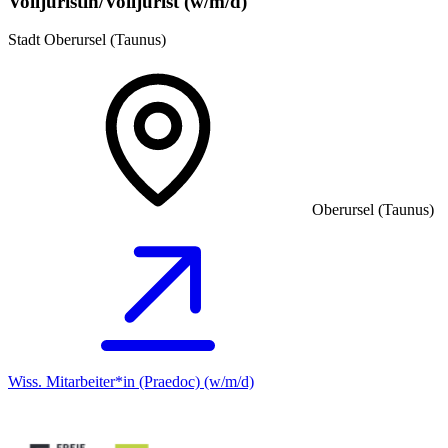
Volljuristin/Volljurist (w/m/d)
Stadt Oberursel (Taunus)
Oberursel (Taunus)
Wiss. Mitarbeiter*in (Praedoc) (w/m/d)