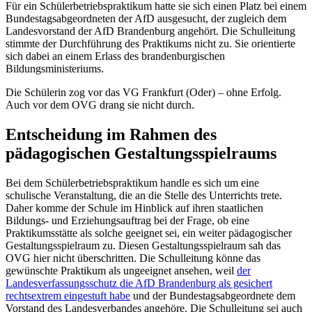
Für ein Schülerbetriebspraktikum hatte sie sich einen Platz bei einem
Bundestagsabgeordneten der AfD ausgesucht, der zugleich dem
Landesvorstand der AfD Brandenburg angehört. Die Schulleitung
stimmte der Durchführung des Praktikums nicht zu. Sie orientierte
sich dabei an einem Erlass des brandenburgischen
Bildungsministeriums.
Die Schülerin zog vor das VG Frankfurt (Oder) – ohne Erfolg.
Auch vor dem OVG drang sie nicht durch.
Entscheidung im Rahmen des
pädagogischen Gestaltungsspielraums
Bei dem Schülerbetriebspraktikum handle es sich um eine
schulische Veranstaltung, die an die Stelle des Unterrichts trete.
Daher komme der Schule im Hinblick auf ihren staatlichen
Bildungs- und Erziehungsauftrag bei der Frage, ob eine
Praktikumsstätte als solche geeignet sei, ein weiter pädagogischer
Gestaltungsspielraum zu. Diesen Gestaltungsspielraum sah das
OVG hier nicht überschritten. Die Schulleitung könne das
gewünschte Praktikum als ungeeignet ansehen, weil
der
Landesverfassungsschutz die AfD Brandenburg als gesichert
rechtsextrem eingestuft habe
und der Bundestagsabgeordnete dem
Vorstand des Landesverbandes angehöre. Die Schulleitung sei auch