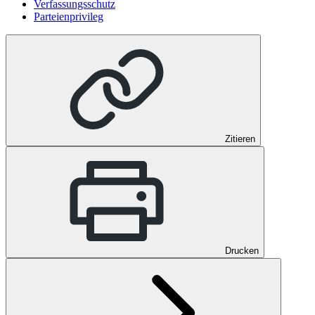
Verfassungsschutz
Parteienprivileg
Zitieren
Drucken