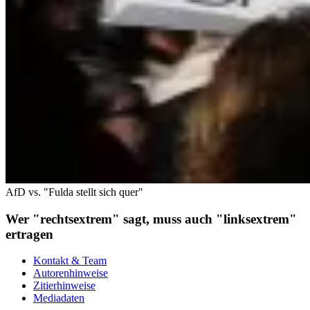
AfD vs. "Fulda stellt sich quer"
Wer "rechtsextrem" sagt, muss auch "linksextrem"
ertragen
Kontakt & Team
Autorenhinweise
Zitierhinweise
Mediadaten