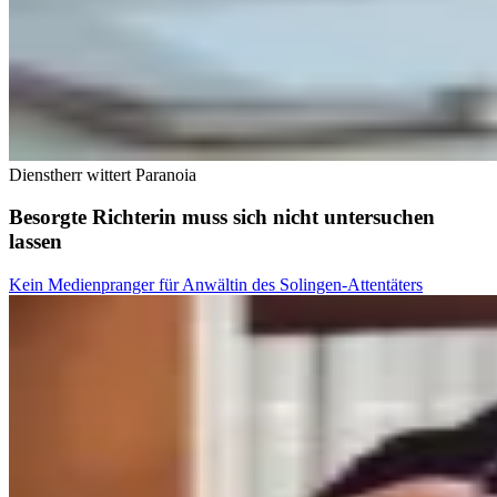
Dienstherr wittert Paranoia
Besorgte Richterin muss sich nicht untersuchen
lassen
Kein Medienpranger für Anwältin des Solingen-Attentäters