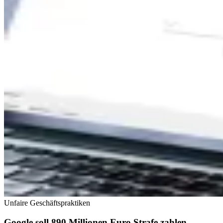
Unfaire Geschäftspraktiken
Google soll 890 Millionen Euro Strafe zahlen