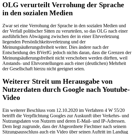
OLG verurteilt Verrohung der Sprache
in den sozialen Medien
Zwar sei eine Verrohung der Sprache in den sozialen Medien und
der Verfall politischer Sitten zu verurteilen, so das OLG nach einer
ausführlichen Abwägung zwischen der in einer Ehrverletzung
liegenden Persönlichkeitsverletzung und der
Meinungsäußerungsfreiheit weiter. Dies ändere nach der
Entscheidung des
BVerfG
jedoch nichts daran, dass die Grenzen der
Meinungsäußerungsfreiheit nicht verschoben werden dürften, weil
Anstands- und Ehrvorstellungen auch einer (deutlichen) Mehrheit
der Gesellschaft hierzu nicht geeignet seien.
Weiterer Streit um Herausgabe von
Nutzerdaten durch Google nach Youtube-
Video
Ein weiterer Beschluss vom 12.10.2020 im Verfahren
4 W 55/20
betrifft die Verpflichtung Googles zur Auskunft über Verkehrs- und
Nutzungsdaten von Nutzern und deren E-Mail- und IP-Adressen.
Dem liegt zugrunde, dass der Abgeordnete Fiechtner nach seinem
Sitzungsausschluss auch ein Video über seinen Auftritt im Landtag