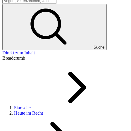
Suche
Suche
Direkt zum Inhalt
Breadcrumb
Startseite
Heute im Recht