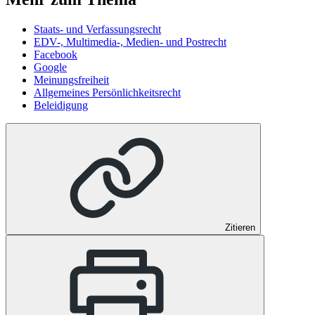
Staats- und Verfassungsrecht
EDV-, Multimedia-, Medien- und Postrecht
Facebook
Google
Meinungsfreiheit
Allgemeines Persönlichkeitsrecht
Beleidigung
Zitieren