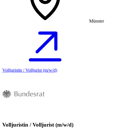
Münster
Volljuristin / Volljurist (m/w/d)
Volljuristin / Volljurist (m/w/d)