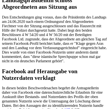
Landtagspräsidentin schloss
Abgeordneten aus Sitzung aus
Den Entscheidungen ging voraus, dass die Präsidentin des Landtags
am 24.06.2020 nach einem Ordnungsruf den Abgeordneten
Fiechtner von der Sitzung ausgeschlossen und das Hausrecht mit
Hilfe der Polizei durchgesetzt hatte. Dabei liegt den beiden
Beschlüssen
4 W 54/20
und
4 W 56/20
mit der Beteiligten
Facebook Ltd. zugrunde, dass der Abgeordnete am gleichen Tag auf
seinem Facebook-Profil berichtet hatte, dass er "Klage gegen Aras
und den Landtag vor dem Verfassungsgerichtshof" eingereicht habe.
Dies wurde von einer Facebook-Nutzerin unter anderem damit
kommentiert, dass "diese islamische Sprechpuppe schon mal gar
nicht in ein deutsches Parlament gehört".
Facebook auf Herausgabe von
Nutzerdaten verklagt
In diesen beiden Beschwerdesachen begehrt die Antragstellerin
daher von Facebook eine datenschutzrechtliche Erlaubnis für eine
Auskunft über Bestands- und Nutzerdaten des Profils der oben
genannten Nutzerin sowie die Untersagung der Löschung dieser
Daten. Bei den Aussagen der zu identifizierenden Nutzerin handle