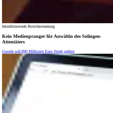
Identifizierende Berichterstattung
Kein Medienpranger für Anwältin des Solingen-
Attentäters
Google soll 890 Millionen Euro Strafe zahlen