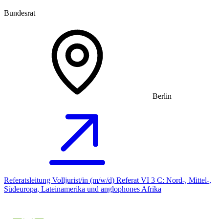
Bundesrat
Berlin
Referatsleitung Volljurist/in (m/w/d) Referat VI 3 C: Nord-, Mittel-,
Südeuropa, Lateinamerika und anglophones Afrika