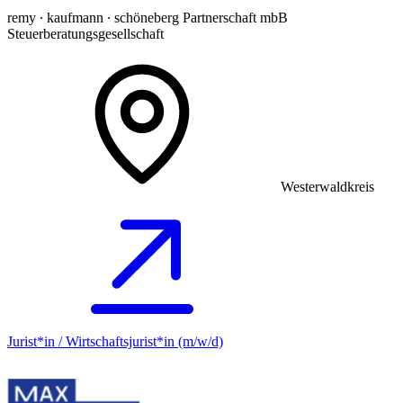
remy ∙ kaufmann ∙ schöneberg Partnerschaft mbB
Steuerberatungsgesellschaft
Westerwaldkreis
Jurist*in / Wirtschafts­jurist*in (m/w/d)