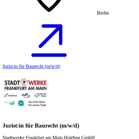
Berlin
Jurist:in für Baurecht (m/w/d)
Jurist:in für Baurecht (m/w/d)
Stadtwerke Frankfurt am Main Holding GmbH