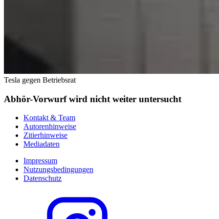
Tesla gegen Betriebsrat
Abhör-Vorwurf wird nicht weiter untersucht
Kontakt & Team
Autorenhinweise
Zitierhinweise
Mediadaten
Impressum
Nutzungsbedingungen
Datenschutz