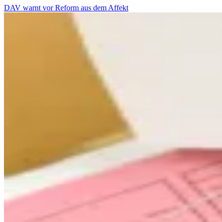
DAV warnt vor Reform aus dem Affekt