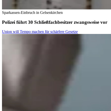
Sparkassen-Einbruch in Gelsenkirchen
Polizei führt 30 Schließfachbesitzer zwangsweise vor
Union will Tempo machen für schärfere Gesetze