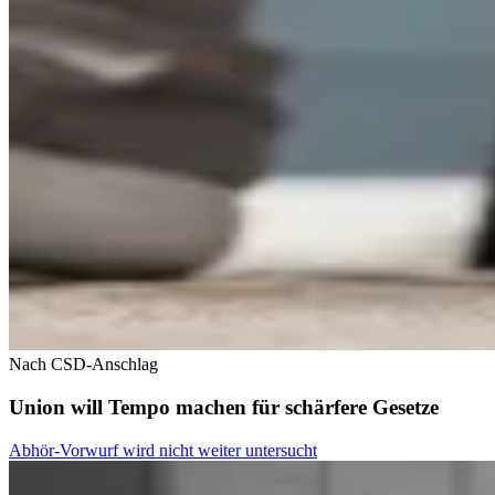
Nach CSD-Anschlag
Union will Tempo machen für schärfere Gesetze
Abhör-Vorwurf wird nicht weiter untersucht