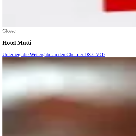
Glosse
Hotel Mutti
Unterliegt die Weitergabe an den Chef der DS-GVO?