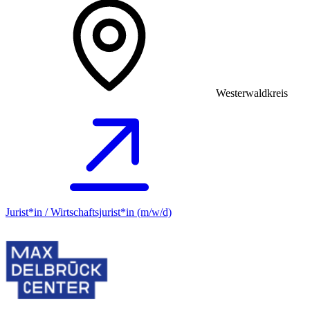
Westerwaldkreis
Jurist*in / Wirtschafts­jurist*in (m/w/d)