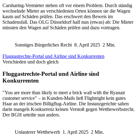
Carsharing-Vermieter stehen oft vor einem Problem. Durch ständig
wechselnde Mieter an verschiedenen Orten können sie die Wagen
kaum auf Schäden prüfen. Das erschwert den Beweis im
Schadensfall. Das OLG Düsseldorf half nun (etwas) ab: Die Mieter
müssten den Wagen auf Schäden prüfen und dazu vortragen.
Sonstiges Bürgerliches Recht
8. April 2025
2 Min.
Fluggastrechte-Portal und Airline sind Konkurrenten
Verschieden und doch gleich
Fluggastrechte-Portal und Airline sind
Konkurrenten
"You are more than likely to meet a brick wall with the Ryanair
customer service" – in Kunden-Mails ließ Flightright kein gutes
Haar an der irischen Billigflug-Airline. Die Instanzgerichte sahen
darin mangels Konkurrenz keinen Verstoß gegen Wettbewerbsrecht.
Der BGH urteilte nun anders.
Unlauterer Wettbewerb
1. April 2025
2 Min.