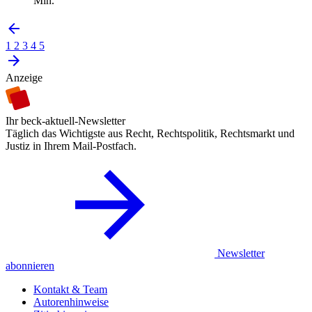
Min.
1
2
3
4
5
Anzeige
Ihr beck-aktuell-Newsletter
Täglich das Wichtigste aus Recht, Rechtspolitik, Rechtsmarkt und
Justiz in Ihrem Mail-Postfach.
Newsletter
abonnieren
Kontakt & Team
Autorenhinweise