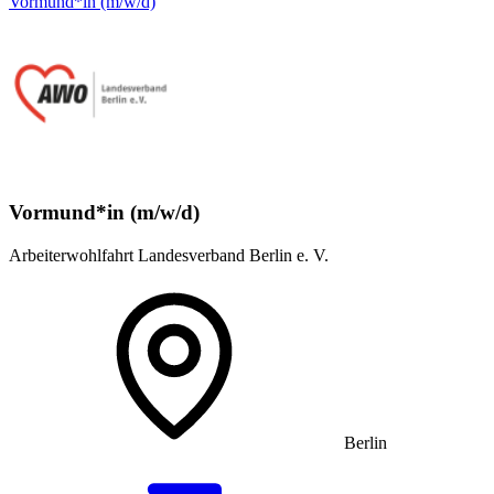
Vormund*in (m/w/d)
Vormund*in (m/w/d)
Arbeiterwohlfahrt Landesverband Berlin e. V.
Berlin