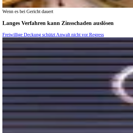
Wenn es bei Gericht dauert
Langes Verfahren kann Zinsschaden auslösen
Freiwillige Deckung schützt Anwalt nicht vor Regress