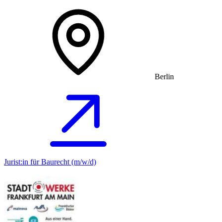
Berlin
Jurist:in für Baurecht (m/w/d)