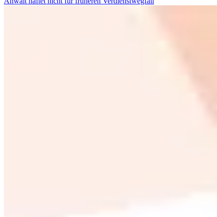
Anwalt haftet nicht für früheren Verdienstwegfall