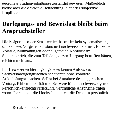
geordnete Studienverhältnisse zuständig gewesen. Maßgeblich
bleibe aber die objektive Betrachtung, nicht das subjektive
Empfinden.
Darlegungs- und Beweislast bleibt beim
Anspruchsteller
Die Klägerin, so der Senat weiter, habe hier kein systematisches,
schikanöses Vorgehen substanziiert nachweisen können. Einzelne
Vorfälle, Mutmaßungen oder allgemeine Konflikte im
Studienbetrieb, die zum Teil den ganzen Jahrgang betroffen hätten,
reichten nicht aus.
Für Beweiserleichterungen gebe es keinen Anlass; auch
Sachverständigengutachten scheiterten ohne konkrete
Anknüpfungstatsachen. Selbst bei Annahme des klägerischen
Vortrags fehlten Intensität und Schwere für eine schwerwiegende
Persönlichkeitsrechtsverletzung. Vertragliche Ansprüche träfen –
wenn überhaupt – die Hochschule, nicht die Dekanin persönlich.
Redaktion beck-aktuell, ns