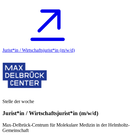
Jurist*in / Wirtschafts­jurist*in (m/w/d)
Stelle der woche
Jurist*in / Wirtschafts­jurist*in (m/w/d)
Max-Delbrück-Centrum für Molekulare Medizin in der Helmholtz-
Gemeinschaft