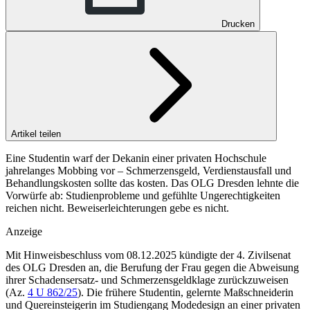
Drucken
Artikel teilen
Eine Studentin warf der Dekanin einer privaten Hochschule
jahrelanges Mobbing vor – Schmerzensgeld, Verdienstausfall und
Behandlungskosten sollte das kosten. Das OLG Dresden lehnte die
Vorwürfe ab: Studienprobleme und gefühlte Ungerechtigkeiten
reichen nicht. Beweiserleichterungen gebe es nicht.
Anzeige
Mit Hinweisbeschluss vom 08.12.2025 kündigte der 4. Zivilsenat
des
OLG Dresden
an, die Berufung der Frau gegen die Abweisung
ihrer Schadensersatz- und Schmerzensgeldklage zurückzuweisen
(
Az.
4 U 862/25
). Die frühere Studentin, gelernte Maßschneiderin
und Quereinsteigerin im Studiengang Modedesign an einer privaten