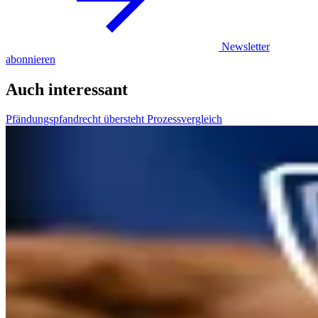
Newsletter
abonnieren
Auch interessant
Pfändungspfandrecht übersteht Prozessvergleich