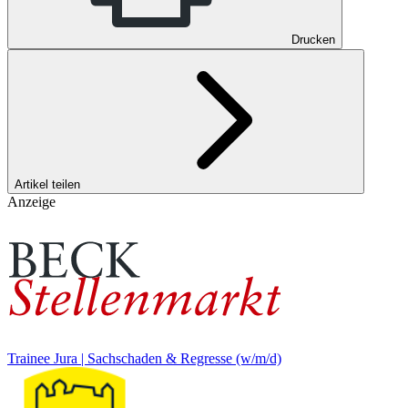
Drucken
Artikel teilen
Anzeige
Trainee Jura | Sachschaden & Regresse (w/m/d)