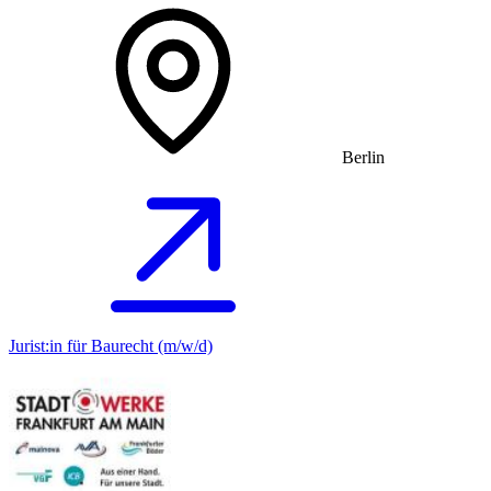
Berlin
Jurist:in für Baurecht (m/w/d)