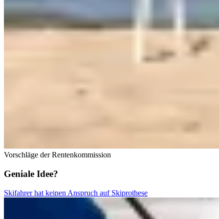
Vorschläge der Rentenkommission
Geniale Idee?
Skifahrer hat keinen Anspruch auf Skiprothese