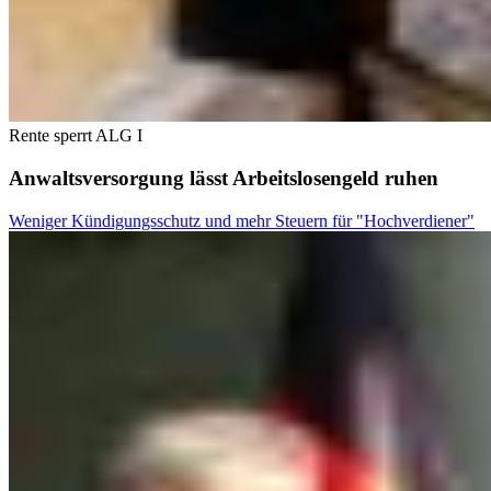
Rente sperrt ALG I
Anwaltsversorgung lässt Arbeitslosengeld ruhen
Weniger Kündigungsschutz und mehr Steuern für "Hochverdiener"