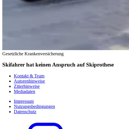
Gesetzliche Krankenversicherung
Skifahrer hat keinen Anspruch auf Skiprothese
Kontakt & Team
Autorenhinweise
Zitierhinweise
Mediadaten
Impressum
Nutzungsbedingungen
Datenschutz