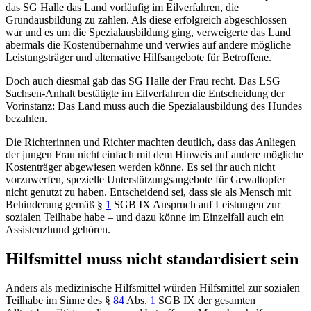
das SG Halle das Land vorläufig im Eilverfahren, die
Grundausbildung zu zahlen. Als diese erfolgreich abgeschlossen
war und es um die Spezialausbildung ging, verweigerte das Land
abermals die Kostenübernahme und verwies auf andere mögliche
Leistungsträger und alternative Hilfsangebote für Betroffene.
Doch auch diesmal gab das SG Halle der Frau recht. Das LSG
Sachsen-Anhalt bestätigte im Eilverfahren die Entscheidung der
Vorinstanz: Das Land muss auch die Spezialausbildung des Hundes
bezahlen.
Die Richterinnen und Richter machten deutlich, dass das Anliegen
der jungen Frau nicht einfach mit dem Hinweis auf andere mögliche
Kostenträger abgewiesen werden könne. Es sei ihr auch nicht
vorzuwerfen, spezielle Unterstützungsangebote für Gewaltopfer
nicht genutzt zu haben. Entscheidend sei, dass sie als Mensch mit
Behinderung gemäß
§
1
SGB IX
Anspruch auf Leistungen zur
sozialen Teilhabe habe – und dazu könne im Einzelfall auch ein
Assistenzhund gehören.
Hilfsmittel muss nicht standardisiert sein
Anders als medizinische Hilfsmittel würden Hilfsmittel zur sozialen
Teilhabe im Sinne des
§
84
Abs.
1
SGB IX
der gesamten