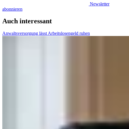
Newsletter
abonnieren
Auch interessant
Anwaltsversorgung lässt Arbeitslosengeld ruhen