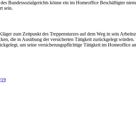
 des
Bundessozialgerichts
könne ein im Homeoffice Beschäftigter niem
t sein.
 Kläger zum Zeitpunkt des Treppensturzes auf dem Weg in sein Arbeitsz
cken, die in Ausübung der versicherten Tätigkeit zurückgelegt würden
rückgelegt, um seine versicherungspflichtige Tätigkeit im Homeoffice 
/19