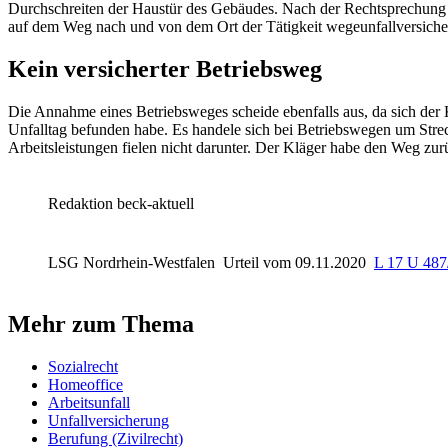
Durchschreiten der Haustür des Gebäudes. Nach der Rechtsprechung
auf dem Weg nach und von dem Ort der Tätigkeit wegeunfallversicher
Kein versicherter Betriebsweg
Die Annahme eines Betriebsweges scheide ebenfalls aus, da sich der
Unfalltag befunden habe. Es handele sich bei Betriebswegen um Stre
Arbeitsleistungen fielen nicht darunter. Der Kläger habe den Weg zu
Redaktion beck-aktuell
LSG Nordrhein-Westfalen
Urteil vom 09.11.2020
L 17 U 487
Mehr zum Thema
Sozialrecht
Homeoffice
Arbeitsunfall
Unfallversicherung
Berufung (Zivilrecht)