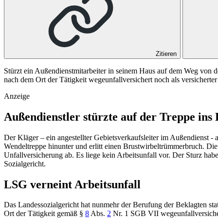
Zitieren
Stürzt ein Außendienstmitarbeiter in seinem Haus auf dem Weg von d
nach dem Ort der Tätigkeit wegeunfallversichert noch als versichert
Anzeige
Außendienstler stürzte auf der Treppe ins
Der Kläger – ein angestellter Gebietsverkaufsleiter im Außendienst
Wendeltreppe hinunter und erlitt einen Brustwirbeltrümmerbruch. Di
Unfallversicherung ab. Es liege kein Arbeitsunfall vor. Der Sturz ha
Sozialgericht.
LSG verneint Arbeitsunfall
Das Landessozialgericht hat nunmehr der Berufung der Beklagten sta
Ort der Tätigkeit gemäß
§
8
Abs.
2
Nr. 1 SGB VII
wegeunfallversiche