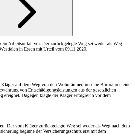
ein Arbeitsunfall vor. Der zurückgelegte Weg sei weder als Weg
-Westfalen in Essen mit Urteil vom 09.11.2020.
 der Kläger auf dem Weg von den Wohnräumen in seine Büroräume eine
Gewährung von Entschädigungsleistungen aus der gesetzlichen
eg ereignet. Dagegen klagte der Kläger erfolgreich vor dem
geben. Der vom Kläger zurückgelegte Weg sei weder als Weg nach dem
rsicherung beginne der Versicherungsschutz erst mit dem