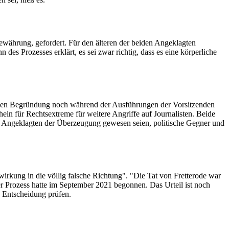
ewährung, gefordert. Für den älteren der beiden Angeklagten
des Prozesses erklärt, es sei zwar richtig, dass es eine körperliche
dessen Begründung noch während der Ausführungen der Vorsitzenden
chein für Rechtsextreme für weitere Angriffe auf Journalisten. Beide
ie Angeklagten der Überzeugung gewesen seien, politische Gegner und
wirkung in die völlig falsche Richtung". "Die Tat von Fretterode war
Der Prozess hatte im September 2021 begonnen. Das Urteil ist noch
e Entscheidung prüfen.