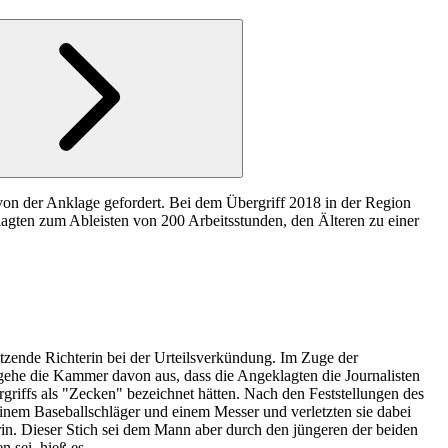
s von der Anklage gefordert. Bei dem Übergriff 2018 in der Region
agten zum Ableisten von 200 Arbeitsstunden, den Älteren zu einer
sitzende Richterin bei der Urteilsverkündung. Im Zuge der
 gehe die Kammer davon aus, dass die Angeklagten die Journalisten
griffs als "Zecken" bezeichnet hätten. Nach den Feststellungen des
einem Baseballschläger und einem Messer und verletzten sie dabei
erin. Dieser Stich sei dem Mann aber durch den jüngeren der beiden
 sei, hieß es.