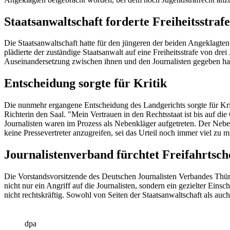
Staatsanwaltschaft forderte Freiheitsstraf
Die Staatsanwaltschaft hatte für den jüngeren der beiden Angeklagte
plädierte der zuständige Staatsanwalt auf eine Freiheitsstrafe von dr
Auseinandersetzung zwischen ihnen und den Journalisten gegeben habe
Entscheidung sorgte für Kritik
Die nunmehr ergangene Entscheidung des Landgerichts sorgte für Kri
Richterin den Saal. "Mein Vertrauen in den Rechtsstaat ist bis auf die
Journalisten waren im Prozess als Nebenkläger aufgetreten. Der Neb
keine Pressevertreter anzugreifen, sei das Urteil noch immer viel zu m
Journalistenverband fürchtet Freifahrtsch
Die Vorstandsvorsitzende des Deutschen Journalisten Verbandes Thürin
nicht nur ein Angriff auf die Journalisten, sondern ein gezielter Ein
nicht rechtskräftig. Sowohl von Seiten der Staatsanwaltschaft als au
dpa