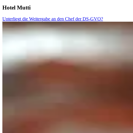
Hotel Mutti
Unterliegt die Weitergabe an den Chef der DS-GVO?