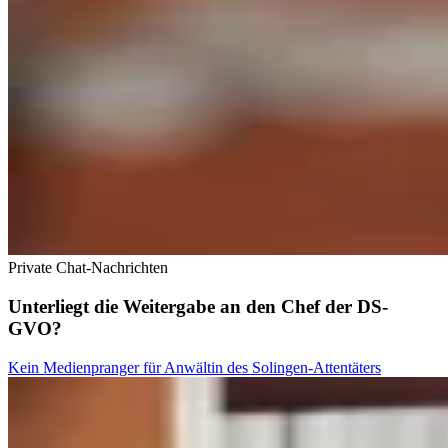
Private Chat-Nachrichten
Unterliegt die Weitergabe an den Chef der DS-
GVO?
Kein Medienpranger für Anwältin des Solingen-Attentäters