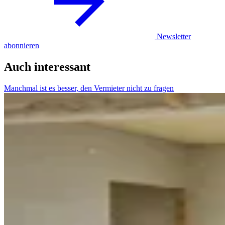
Newsletter
abonnieren
Auch interessant
Manchmal ist es besser, den Vermieter nicht zu fragen