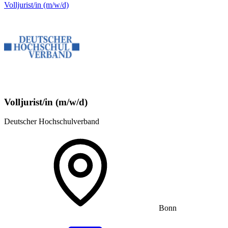
Volljurist/in (m/w/d)
Volljurist/in (m/w/d)
Deutscher Hochschulverband
Bonn