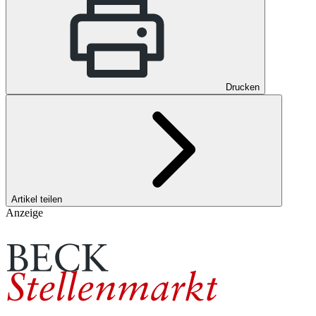
Drucken
Artikel teilen
Anzeige