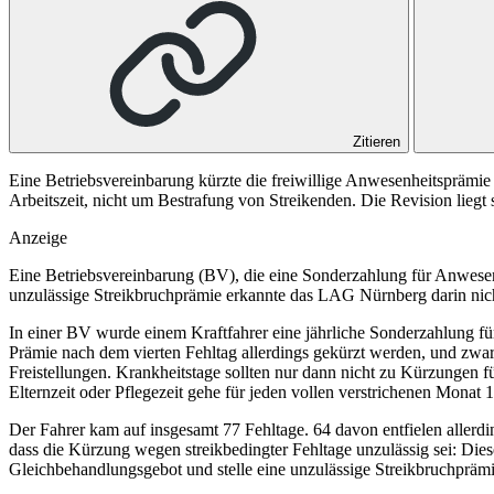
Zitieren
Eine Betriebsvereinbarung kürzte die freiwillige Anwesenheitsprämi
Arbeitszeit, nicht um Bestrafung von Streikenden. Die Revision lie
Anzeige
Eine Betriebsvereinbarung (BV), die eine Sonderzahlung für Anwesenh
unzulässige Streikbruchprämie erkannte das
LAG Nürnberg
darin nic
In einer BV wurde einem Kraftfahrer eine jährliche Sonderzahlung für
Prämie nach dem vierten Fehltag allerdings gekürzt werden, und zwar
Freistellungen. Krankheitstage sollten nur dann nicht zu Kürzungen fü
Elternzeit oder Pflegezeit gehe für jeden vollen verstrichenen Monat 
Der Fahrer kam auf insgesamt 77 Fehltage. 64 davon entfielen allerdi
dass die Kürzung wegen streikbedingter Fehltage unzulässig sei: Dies
Gleichbehandlungsgebot und stelle eine unzulässige Streikbruchpräm