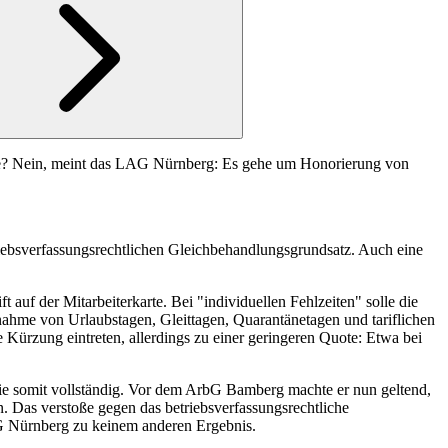
ämie? Nein, meint das LAG Nürnberg: Es gehe um Honorierung von
riebsverfassungsrechtlichen Gleichbehandlungsgrundsatz. Auch eine
uf der Mitarbeiterkarte. Bei "individuellen Fehlzeiten" solle die
snahme von Urlaubstagen, Gleittagen, Quarantänetagen und tariflichen
e Kürzung eintreten, allerdings zu einer geringeren Quote: Etwa bei
ie somit vollständig. Vor dem
ArbG Bamberg
machte er nun geltend,
n. Das verstoße gegen das betriebsverfassungsrechtliche
 Nürnberg
zu keinem anderen Ergebnis.