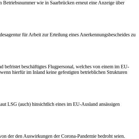
ben Betriebsnummer wie in Saarbrücken erneut eine Anzeige über
desagentur für Arbeit zur Erteilung eines Anerkennungsbescheides zu
d befristet beschäftigtes Flugpersonal, welches von einem im EU-
wenn hierfür im Inland keine gefestigten betrieblichen Strukturen
laut LSG (auch) hinsichtlich eines im EU-Ausland ansässigen
gig von der den Auswirkungen der Corona-Pandemie bedroht seien.