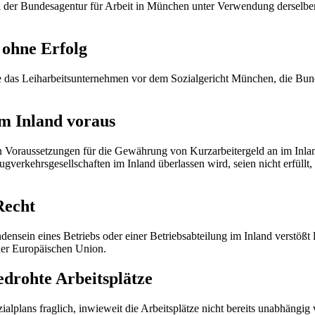
 bei der Bundesagentur für Arbeit in München unter Verwendung dersel
h ohne Erfolg
gte das Leiharbeitsunternehmen vor dem Sozialgericht München, die Bun
im Inland voraus
n Voraussetzungen für die Gewährung von Kurzarbeitergeld an im Inlan
erkehrsgesellschaften im Inland überlassen wird, seien nicht erfüllt, 
Recht
sein eines Betriebs oder einer Betriebsabteilung im Inland verstößt 
er Europäischen Union.
edrohte Arbeitsplätze
zialplans fraglich, inwieweit die Arbeitsplätze nicht bereits unabhän