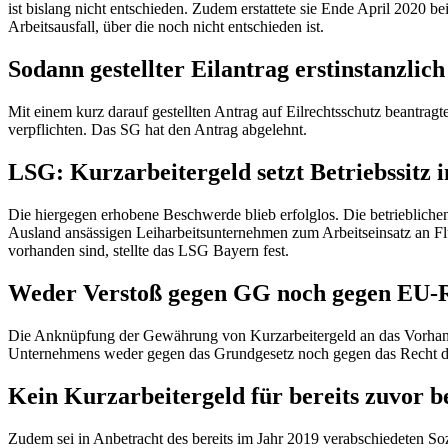
ist bislang nicht entschieden. Zudem erstattete sie Ende April 2020
Arbeitsausfall, über die noch nicht entschieden ist.
Sodann gestellter Eilantrag erstinstanzlic
Mit einem kurz darauf gestellten Antrag auf Eilrechtsschutz beantra
verpflichten. Das SG hat den Antrag abgelehnt.
LSG: Kurzarbeitergeld setzt Betriebssitz 
Die hiergegen erhobene Beschwerde blieb erfolglos. Die betriebliche
Ausland ansässigen Leiharbeitsunternehmen zum Arbeitseinsatz an Flugv
vorhanden sind, stellte das LSG Bayern fest.
Weder Verstoß gegen GG noch gegen EU-
Die Anknüpfung der Gewährung von Kurzarbeitergeld an das Vorhanden
Unternehmens weder gegen das Grundgesetz noch gegen das Recht d
Kein Kurzarbeitergeld für bereits zuvor b
Zudem sei in Anbetracht des bereits im Jahr 2019 verabschiedeten So