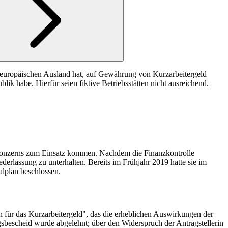
m europäischen Ausland hat, auf Gewährung von Kurzarbeitergeld
k habe. Hierfür seien fiktive Betriebsstätten nicht ausreichend.
ahrtkonzerns zum Einsatz kommen. Nachdem die Finanzkontrolle
ederlassung zu unterhalten. Bereits im Frühjahr 2019 hatte sie im
alplan beschlossen.
en für das Kurzarbeitergeld", das die erheblichen Auswirkungen der
sbescheid wurde abgelehnt; über den Widerspruch der Antragstellerin