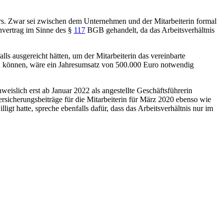
rs. Zwar sei zwischen dem Unternehmen und der Mitarbeiterin formal
nvertrag im Sinne des §
117
BGB gehandelt, da das Arbeitsverhältnis
s ausgereicht hätten, um der Mitarbeiterin das vereinbarte
zu können, wäre ein Jahresumsatz von 500.000 Euro notwendig
eislich erst ab Januar 2022 als angestellte Geschäftsführerin
ersicherungsbeiträge für die Mitarbeiterin für März 2020 ebenso wie
gt hatte, spreche ebenfalls dafür, dass das Arbeitsverhältnis nur im