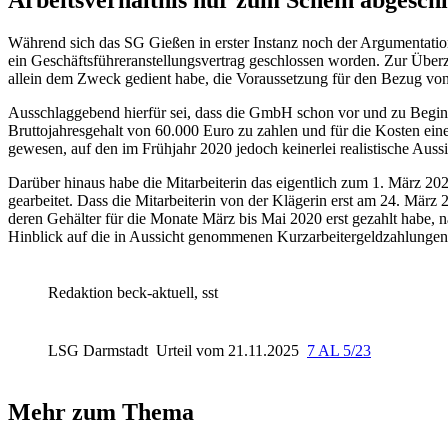
Während sich das
SG Gießen
in erster Instanz noch der Argumentat
ein Geschäftsführeranstellungsvertrag geschlossen worden. Zur Überz
allein dem Zweck gedient habe, die Voraussetzung für den Bezug von
Ausschlaggebend hierfür sei, dass die GmbH schon vor und zu Beginn 
Bruttojahresgehalt von 60.000 Euro zu zahlen und für die Kosten e
gewesen, auf den im Frühjahr 2020 jedoch keinerlei realistische Auss
Darüber hinaus habe die Mitarbeiterin das eigentlich zum 1. März 202
gearbeitet. Dass die Mitarbeiterin von der Klägerin erst am 24. März
deren Gehälter für die Monate März bis Mai 2020 erst gezahlt habe, na
Hinblick auf die in Aussicht genommenen Kurzarbeitergeldzahlunge
Redaktion beck-aktuell, sst
LSG Darmstadt
Urteil vom 21.11.2025
7 AL 5/23
Mehr zum Thema