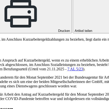
Drucken
Artikel teilen
im Anschluss Kurzarbeitergeldzahlungen zu beziehen, liegt darin ein n
 Anspruch auf Kurzarbeitergeld, wenn es zu einem erheblichen Arbeits
ck abgeschlossen, im Anschluss Sozialleistungen zu beziehen, besteht 
m Berufungsurteil (
Urteil vom 21.11.2025 -
7 AL 5/23
).
ter anderem für den Monat September 2021 bei der Bundesagentur für Arbe
handelte es sich um eine der beiden Mitgesellschafterinnen der GmbH, m
lung eines Dienstwagens geschlossen worden war.
 für Arbeit den Antrag auf Kurzarbeitergeld für den Monat September 
er COVID-Pandemie betroffen war und infolgedessen ein vollständiger 
lossen