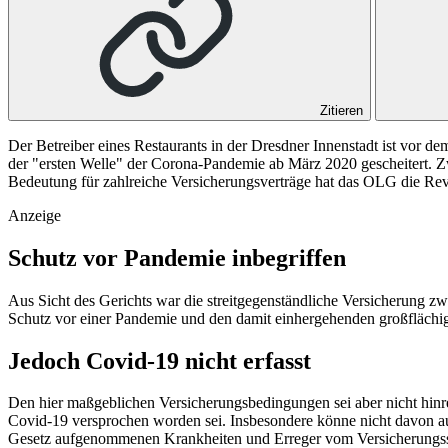
Zitieren
Der Betreiber eines Restaurants in der Dresdner Innenstadt ist vor
der "ersten Welle" der Corona-Pandemie ab März 2020 gescheitert. Z
Bedeutung für zahlreiche Versicherungsverträge hat das OLG die Rev
Anzeige
Schutz vor Pandemie inbegriffen
Aus Sicht des Gerichts war die streitgegenständliche Versicherung zw
Schutz vor einer Pandemie und den damit einhergehenden großflächi
Jedoch Covid-19 nicht erfasst
Den hier maßgeblichen Versicherungsbedingungen sei aber nicht hinre
Covid-19 versprochen worden sei. Insbesondere könne nicht davon aus
Gesetz aufgenommenen Krankheiten und Erreger vom Versicherungssc