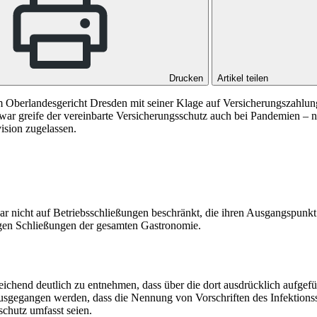
Drucken
Artikel teilen
 dem Oberlandesgericht Dresden mit seiner Klage auf Versicherungszah
war greife der vereinbarte Versicherungsschutz auch bei Pandemien – 
ision zugelassen.
ar nicht auf Betriebsschließungen beschränkt, die ihren Ausgangspunkt
gen Schließungen der gesamten Gastronomie.
ichend deutlich zu entnehmen, dass über die dort ausdrücklich aufgef
gegangen werden, dass die Nennung von Vorschriften des Infektionssch
hutz umfasst seien.