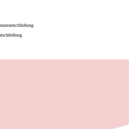
taurantschließung
ntschließung