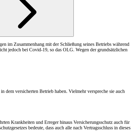
lungen im Zusammenhang mit der Schließung seines Betriebs während
nicht jedoch bei Covid-19, so das OLG. Wegen der grundsätzlichen
 in dem versicherten Betrieb haben. Vielmehr verspreche sie auch
ührten Krankheiten und Erreger hinaus Versicherungsschutz auch für
utzgesetzes bedeute, dass auch alle nach Vertragsschluss in dieses