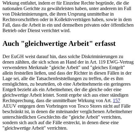
Wirkung entfaltet, indem er für Einzelne Rechte begründe, die die
nationalen Gerichte zu gewährleisten haben, unter anderem im Fall
von Diskriminierungen, die ihren Ursprung unmittelbar in
Rechtsvorschriften oder in Kollektivverträgen haben, sowie in dem
Fall, dass die Arbeit in ein und demselben privaten oder öffentlichen
Betrieb oder Dienst verrichtet wird.
Auch "gleichwertige Arbeit" erfasst
Der
EuGH
weist darauf hin, dass solche Diskriminierungen zu
denen zählten, die sich schon an Hand der in
Art. 119
EWG-Vertrag
verwendeten Merkmale "gleiche Arbeit" und "gleiches Entgelt"
allein feststellen ließen, und dass der Richter in diesen Fällen in der
Lage sei, alle die Tatsachenfeststellungen zu treffen, die es ihm
ermöglichten, zu beurteilen, ob eine Arbeitnehmerin ein geringeres
Entgelt bezieht als ein Arbeitnehmer, der die gleiche oder eine
gleichwertige Arbeit leistet. Somit ergebe sich aus einer ständigen
Rechtsprechung, dass die unmittelbare Wirkung von
Art.
157
AEUV
entgegen dem Vorbringen von Tesco Stores nicht auf Fälle
beschränkt ist, in denen die miteinander verglichenen Arbeitnehmer
unterschiedlichen Geschlechts die "gleiche Arbeit" verrichten,
sondern sich auch auf die Fälle erstreckt, in denen diese eine
"gleichwertige Arbeit" verrichten.