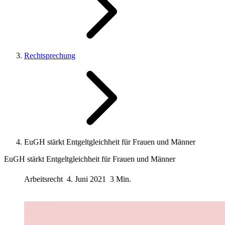
Rechtsprechung
EuGH stärkt Entgeltgleichheit für Frauen und Männer
EuGH stärkt Entgeltgleichheit für Frauen und Männer
Arbeitsrecht
4. Juni 2021
3 Min.