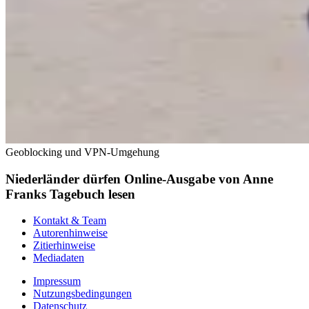
Geoblocking und VPN-Umgehung
Niederländer dürfen Online-Ausgabe von Anne
Franks Tagebuch lesen
Kontakt & Team
Autorenhinweise
Zitierhinweise
Mediadaten
Impressum
Nutzungsbedingungen
Datenschutz