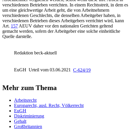
verschiedenen Betrieben verrichten. In einem Rechtsstreit, in dem es
um eine gleichwertige Arbeit geht, die von Arbeitnehmern
verschiedenen Geschlechts, die denselben Arbeitgeber haben, in
verschiedenen Betrieben dieses Arbeitgebers verrichtet wird, kann
Art.
157
AEUV
daher vor den nationalen Gerichten geltend
gemacht werden, sofern der Arbeitgeber eine solche einheitliche
Quelle darstelle.
Redaktion beck-aktuell
EuGH
Urteil vom 03.06.2021
C-624/19
Mehr zum Thema
Arbeitsrecht
Europarecht, ausl. Recht, Völkerrecht
EuGH
Diskriminierung
Gehalt
Großbritannien