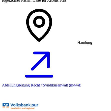
rugekrömer Fachanwälte für Arbeitsrecht
Hamburg
Abteilungsleitung Recht / Syndikusanwalt (m/w/d)