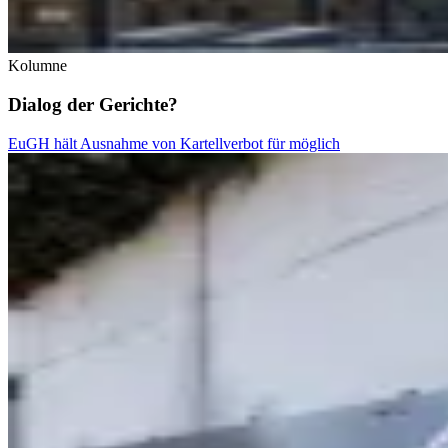
Kolumne
Dialog der Gerichte?
EuGH hält Ausnahme von Kartellverbot für möglich