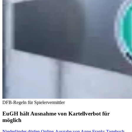
DFB-Regeln für Spielervermittler
EuGH hält Ausnahme von Kartellverbot für
möglich
Niederländer dürfen Online-Ausgabe von Anne Franks Tagebuch