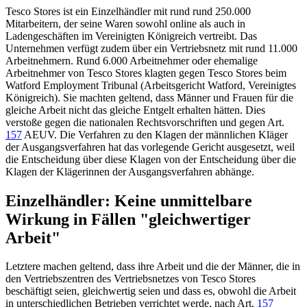
Tesco Stores ist ein Einzelhändler mit rund rund 250.000
Mitarbeitern, der seine Waren sowohl online als auch in
Ladengeschäften im Vereinigten Königreich vertreibt. Das
Unternehmen verfügt zudem über ein Vertriebsnetz mit rund 11.000
Arbeitnehmern. Rund 6.000 Arbeitnehmer oder ehemalige
Arbeitnehmer von Tesco Stores klagten gegen Tesco Stores beim
Watford Employment Tribunal (Arbeitsgericht Watford, Vereinigtes
Königreich). Sie machten geltend, dass Männer und Frauen für die
gleiche Arbeit nicht das gleiche Entgelt erhalten hätten. Dies
verstoße gegen die nationalen Rechtsvorschriften und gegen
Art.
157
AEUV
. Die Verfahren zu den Klagen der männlichen Kläger
der Ausgangsverfahren hat das vorlegende Gericht ausgesetzt, weil
die Entscheidung über diese Klagen von der Entscheidung über die
Klagen der Klägerinnen der Ausgangsverfahren abhänge.
Einzelhändler: Keine unmittelbare
Wirkung in Fällen "gleichwertiger
Arbeit"
Letztere machen geltend, dass ihre Arbeit und die der Männer, die in
den Vertriebszentren des Vertriebsnetzes von Tesco Stores
beschäftigt seien, gleichwertig seien und dass es, obwohl die Arbeit
in unterschiedlichen Betrieben verrichtet werde, nach
Art.
157