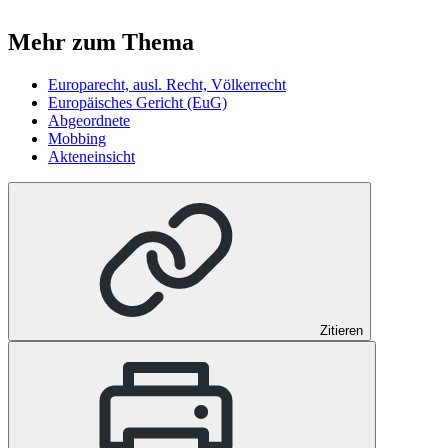
Mehr zum Thema
Europarecht, ausl. Recht, Völkerrecht
Europäisches Gericht (EuG)
Abgeordnete
Mobbing
Akteneinsicht
Zitieren