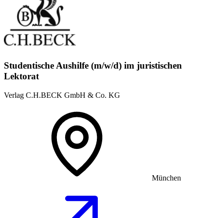
Studentische Aushilfe (m/w/d) im juristischen
Lektorat
Verlag C.H.BECK GmbH & Co. KG
München