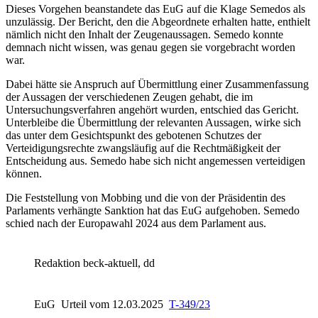
Dieses Vorgehen beanstandete das
EuG
auf die Klage Semedos als
unzulässig. Der Bericht, den die Abgeordnete erhalten hatte, enthielt
nämlich nicht den Inhalt der Zeugenaussagen. Semedo konnte
demnach nicht wissen, was genau gegen sie vorgebracht worden
war.
Dabei hätte sie Anspruch auf Übermittlung einer Zusammenfassung
der Aussagen der verschiedenen Zeugen gehabt, die im
Untersuchungsverfahren angehört wurden, entschied das Gericht.
Unterbleibe die Übermittlung der relevanten Aussagen, wirke sich
das unter dem Gesichtspunkt des gebotenen Schutzes der
Verteidigungsrechte zwangsläufig auf die Rechtmäßigkeit der
Entscheidung aus. Semedo habe sich nicht angemessen verteidigen
können.
Die Feststellung von Mobbing und die von der Präsidentin des
Parlaments verhängte Sanktion hat das
EuG
aufgehoben. Semedo
schied nach der Europawahl 2024 aus dem Parlament aus.
Redaktion beck-aktuell, dd
EuG
Urteil vom 12.03.2025
T-349/23