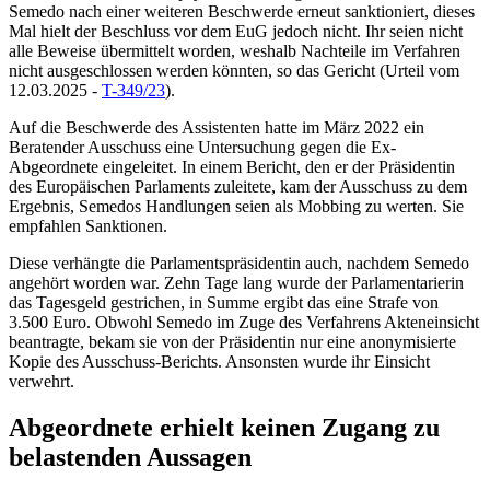
Semedo nach einer weiteren Beschwerde erneut sanktioniert, dieses
Mal hielt der Beschluss vor dem
EuG
jedoch nicht. Ihr seien nicht
alle Beweise übermittelt worden, weshalb Nachteile im Verfahren
nicht ausgeschlossen werden könnten, so das Gericht (
Urteil vom
12.03.2025 -
T-349/23
).
Auf die Beschwerde des Assistenten hatte im März 2022 ein
Beratender Ausschuss eine Untersuchung gegen die Ex-
Abgeordnete eingeleitet. In einem Bericht, den er der Präsidentin
des Europäischen Parlaments zuleitete, kam der Ausschuss zu dem
Ergebnis, Semedos Handlungen seien als Mobbing zu werten. Sie
empfahlen Sanktionen.
Diese verhängte die Parlamentspräsidentin auch, nachdem Semedo
angehört worden war. Zehn Tage lang wurde der Parlamentarierin
das Tagesgeld gestrichen, in Summe ergibt das eine Strafe von
3.500 Euro. Obwohl Semedo im Zuge des Verfahrens Akteneinsicht
beantragte, bekam sie von der Präsidentin nur eine anonymisierte
Kopie des Ausschuss-Berichts. Ansonsten wurde ihr Einsicht
verwehrt.
Abgeordnete erhielt keinen Zugang zu
belastenden Aussagen