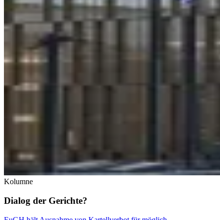
Kolumne
Dialog der Gerichte?
EuGH hält Ausnahme von Kartellverbot für möglich