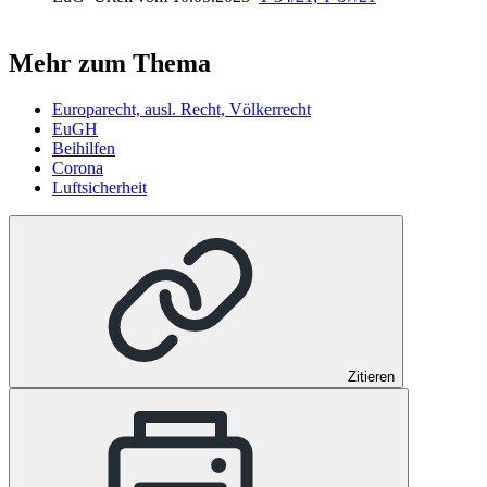
Mehr zum Thema
Europarecht, ausl. Recht, Völkerrecht
EuGH
Beihilfen
Corona
Luftsicherheit
Zitieren