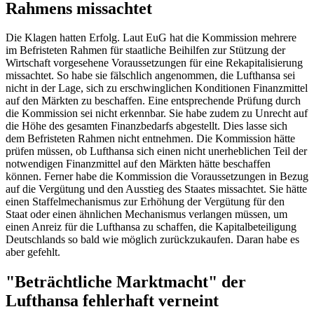
Rahmens missachtet
Die Klagen hatten Erfolg. Laut EuG hat die Kommission mehrere
im Befristeten Rahmen für staatliche Beihilfen zur Stützung der
Wirtschaft vorgesehene Voraussetzungen für eine Rekapitalisierung
missachtet. So habe sie fälschlich angenommen, die Lufthansa sei
nicht in der Lage, sich zu erschwinglichen Konditionen Finanzmittel
auf den Märkten zu beschaffen. Eine entsprechende Prüfung durch
die Kommission sei nicht erkennbar. Sie habe zudem zu Unrecht auf
die Höhe des gesamten Finanzbedarfs abgestellt. Dies lasse sich
dem Befristeten Rahmen nicht entnehmen. Die Kommission hätte
prüfen müssen, ob Lufthansa sich einen nicht unerheblichen Teil der
notwendigen Finanzmittel auf den Märkten hätte beschaffen
können. Ferner habe die Kommission die Voraussetzungen in Bezug
auf die Vergütung und den Ausstieg des Staates missachtet. Sie hätte
einen Staffelmechanismus zur Erhöhung der Vergütung für den
Staat oder einen ähnlichen Mechanismus verlangen müssen, um
einen Anreiz für die Lufthansa zu schaffen, die Kapitalbeteiligung
Deutschlands so bald wie möglich zurückzukaufen. Daran habe es
aber gefehlt.
"Beträchtliche Marktmacht" der
Lufthansa fehlerhaft verneint