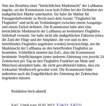
Was das Bestehen einer "beträchtlichen Marktmacht" der Lufthansa
angehe, sei der Kommission zwar kein Fehler bei der Definition der
maßgeblichen Märkte unterlaufen. Sie habe die Märkte für
Passagierluftverkehr zu Recht nach dem Ansatz "Flughafen für
Flughafen" und nicht als Verbindungen zwischen einem Ausgangs-
und einem Zielort definiert. Die Kommission habe aber eine
beträchtliche Marktmacht der Lufthansa an bestimmten Flughäfen
fehlerhaft verneint. Sie habe nicht alle maßgeblichen Faktoren (etwa
die Zahl der Flüge und der Sitzplätze, die von und zu den
betreffenden Flughäfen angeboten werden) berücksichtigt, um die
Marktmacht der Lufthansa an den betreffenden Flughäfen zu
beurteilen. Schließlich moniert das EuG, dass die Kommission
bestimmte Verpflichtungen (unter anderem Abtretung von jeweils 24
Zeitnischen pro Tag an den Flughäfen Frankfurt am Main und
München) akzeptiert habe, die nicht gewährleistet hätten, dass ein
wirksamer Wettbewerb gewahrt wird. Die Kommission hätte
außerdem auch die Entgeltlichkeit der Abtretung der Zeitnischen
begründen müssen.
Redaktion beck-aktuell
EuG
Urteil vom 10.05.2023
T-34/21; T-87/21