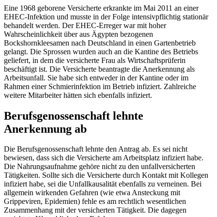
Eine 1968 geborene Versicherte erkrankte im Mai 2011 an einer
EHEC-Infektion und musste in der Folge intensivpflichtig stationär
behandelt werden. Der EHEC-Erreger war mit hoher
Wahrscheinlichkeit über aus Ägypten bezogenen
Bockshornkleesamen nach Deutschland in einen Gartenbetrieb
gelangt. Die Sprossen wurden auch an die Kantine des Betriebs
geliefert, in dem die versicherte Frau als Wirtschaftsprüferin
beschäftigt ist. Die Versicherte beantragte die Anerkennung als
Arbeitsunfall. Sie habe sich entweder in der Kantine oder im
Rahmen einer Schmierinfektion im Betrieb infiziert. Zahlreiche
weitere Mitarbeiter hätten sich ebenfalls infiziert.
Berufsgenossenschaft lehnte
Anerkennung ab
Die Berufsgenossenschaft lehnte den Antrag ab. Es sei nicht
bewiesen, dass sich die Versicherte am Arbeitsplatz infiziert habe.
Die Nahrungsaufnahme gehöre nicht zu den unfallversicherten
Tätigkeiten. Sollte sich die Versicherte durch Kontakt mit Kollegen
infiziert habe, sei die Unfallkausalität ebenfalls zu verneinen. Bei
allgemein wirkenden Gefahren (wie etwa Ansteckung mit
Grippeviren, Epidemien) fehle es am rechtlich wesentlichen
Zusammenhang mit der versicherten Tätigkeit. Die dagegen