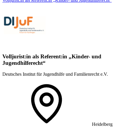
Volljurist:in als Referent:in „Kinder- und Jugendhilferecht“
Volljurist:in als Referent:in „Kinder- und
Jugendhilferecht“
Deutsches Institut für Jugendhilfe und Familienrecht e.V.
Heidelberg