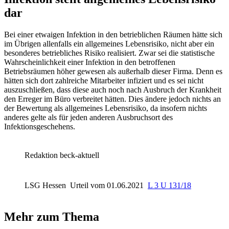
dar
Bei einer etwaigen Infektion in den betrieblichen Räumen hätte sich
im Übrigen allenfalls ein allgemeines Lebensrisiko, nicht aber ein
besonderes betriebliches Risiko realisiert. Zwar sei die statistische
Wahrscheinlichkeit einer Infektion in den betroffenen
Betriebsräumen höher gewesen als außerhalb dieser Firma. Denn es
hätten sich dort zahlreiche Mitarbeiter infiziert und es sei nicht
auszuschließen, dass diese auch noch nach Ausbruch der Krankheit
den Erreger im Büro verbreitet hätten. Dies ändere jedoch nichts an
der Bewertung als allgemeines Lebensrisiko, da insofern nichts
anderes gelte als für jeden anderen Ausbruchsort des
Infektionsgeschehens.
Redaktion beck-aktuell
LSG Hessen
Urteil vom 01.06.2021
L 3 U 131/18
Mehr zum Thema