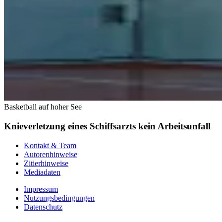
Basketball auf hoher See
Knieverletzung eines Schiffsarzts kein Arbeitsunfall
Kontakt & Team
Autorenhinweise
Zitierhinweise
Mediadaten
Impressum
Nutzungsbedingungen
Datenschutz