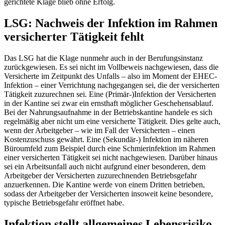
gerichtete Klage blieb ohne Erfolg.
LSG: Nachweis der Infektion im Rahmen
versicherter Tätigkeit fehlt
Das LSG hat die Klage nunmehr auch in der Berufungsinstanz
zurückgewiesen. Es sei nicht im Vollbeweis nachgewiesen, dass die
Versicherte im Zeitpunkt des Unfalls – also im Moment der EHEC-
Infektion – einer Verrichtung nachgegangen sei, die der versicherten
Tätigkeit zuzurechnen sei. Eine (Primär-)Infektion der Versicherten
in der Kantine sei zwar ein ernsthaft möglicher Geschehensablauf.
Bei der Nahrungsaufnahme in der Betriebskantine handele es sich
regelmäßig aber nicht um eine versicherte Tätigkeit. Dies gelte auch,
wenn der Arbeitgeber – wie im Fall der Versicherten – einen
Kostenzuschuss gewährt. Eine (Sekundär-) Infektion im näheren
Büroumfeld zum Beispiel durch eine Schmierinfektion im Rahmen
einer versicherten Tätigkeit sei nicht nachgewiesen. Darüber hinaus
sei ein Arbeitsunfall auch nicht aufgrund einer besonderen, dem
Arbeitgeber der Versicherten zuzurechnenden Betriebsgefahr
anzuerkennen. Die Kantine werde von einem Dritten betrieben,
sodass der Arbeitgeber der Versicherten insoweit keine besondere,
typische Betriebsgefahr eröffnet habe.
Infektion stellt allgemeines Lebensrisiko