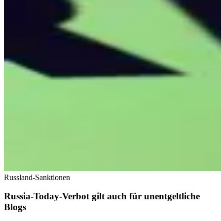
Russland-Sanktionen
Russia-Today-Verbot gilt auch für unentgeltliche
Blogs