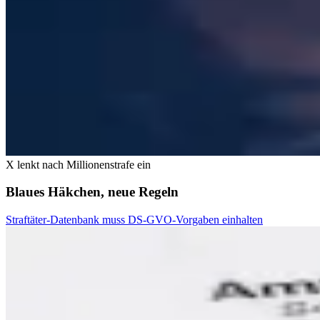
X lenkt nach Millionenstrafe ein
Blaues Häkchen, neue Regeln
Straftäter-Datenbank muss DS-GVO-Vorgaben einhalten