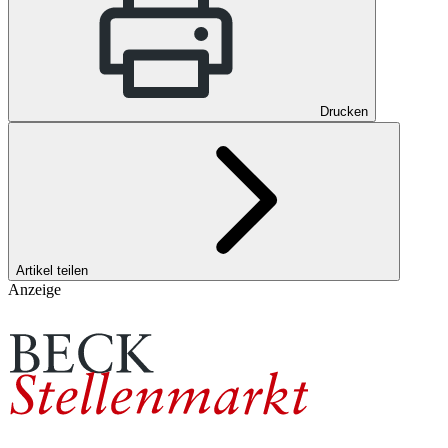
Drucken
Artikel teilen
Anzeige