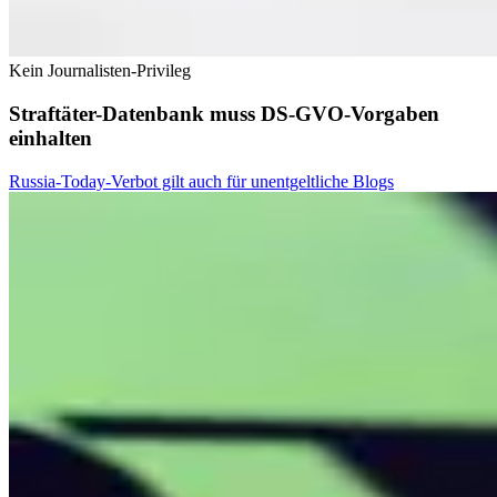
Kein Journalisten-Privileg
Straftäter-Datenbank muss DS-GVO-Vorgaben
einhalten
Russia-Today-Verbot gilt auch für unentgeltliche Blogs