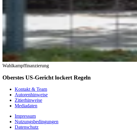
Wahlkampffinanzierung
Oberstes US-Gericht lockert Regeln
Kontakt & Team
Autorenhinweise
Zitierhinweise
Mediadaten
Impressum
Nutzungsbedingungen
Datenschutz