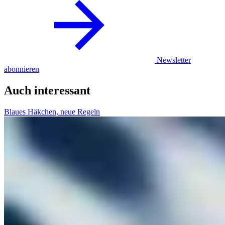
Newsletter
abonnieren
Auch interessant
Blaues Häkchen, neue Regeln